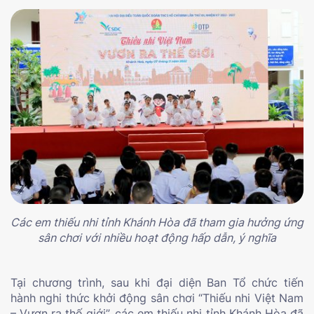
Các em thiếu nhi tỉnh Khánh Hòa đã tham gia hưởng ứng
sân chơi với nhiều hoạt động hấp dẫn, ý nghĩa
Tại chương trình, sau khi đại diện Ban Tổ chức tiến
hành nghi thức khởi động sân chơi “Thiếu nhi Việt Nam
– Vươn ra thế giới”, các em thiếu nhi tỉnh Khánh Hòa đã