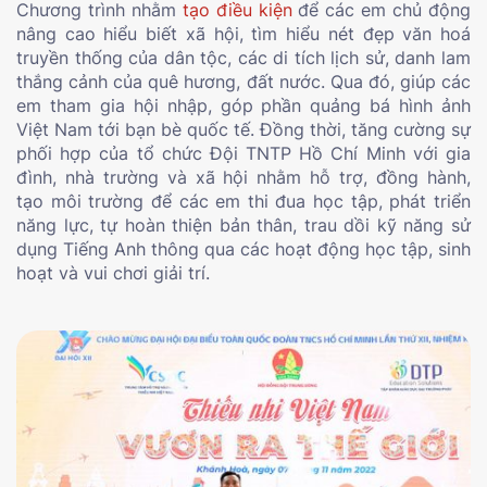
Chương trình nhằm
tạo điều kiện
để các em chủ động
nâng cao hiểu biết xã hội, tìm hiểu nét đẹp văn hoá
truyền thống của dân tộc, các di tích lịch sử, danh lam
thắng cảnh của quê hương, đất nước. Qua đó, giúp các
em tham gia hội nhập, góp phần quảng bá hình ảnh
Việt Nam tới bạn bè quốc tế. Đồng thời, tăng cường sự
phối hợp của tổ chức Đội TNTP Hồ Chí Minh với gia
đình, nhà trường và xã hội nhằm hỗ trợ, đồng hành,
tạo môi trường để các em thi đua học tập, phát triển
năng lực, tự hoàn thiện bản thân, trau dồi kỹ năng sử
dụng Tiếng Anh thông qua các hoạt động học tập, sinh
hoạt và vui chơi giải trí.