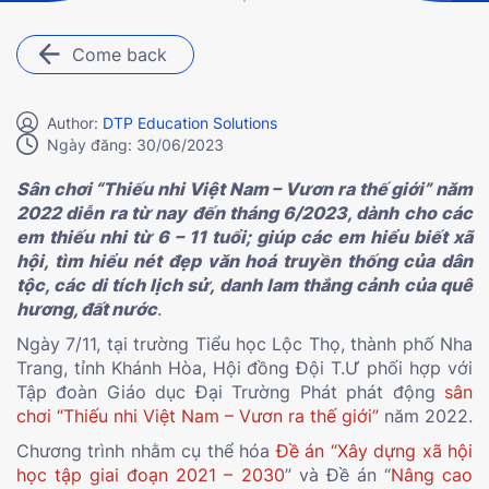
Come back
Author:
DTP Education Solutions
Ngày đăng: 30/06/2023
Sân chơi “Thiếu nhi Việt Nam – Vươn ra thế giới” năm
2022 diễn ra từ nay đến tháng 6/2023, dành cho các
em thiếu nhi từ 6 – 11 tuổi; giúp các em hiểu biết xã
hội, tìm hiểu nét đẹp văn hoá truyền thống của dân
tộc, các di tích lịch sử, danh lam thắng cảnh của quê
hương, đất nước
.
Ngày 7/11, tại trường Tiểu học Lộc Thọ, thành phố Nha
Trang, tỉnh Khánh Hòa, Hội đồng Đội T.Ư phối hợp với
Tập đoàn Giáo dục Đại Trường Phát phát động
sân
chơi “Thiếu nhi Việt Nam – Vươn ra thế giới”
năm 2022.
Chương trình nhằm cụ thể hóa
Đề án “Xây dựng xã hội
học tập giai đoạn 2021 – 2030
” và Đề án “
Nâng cao