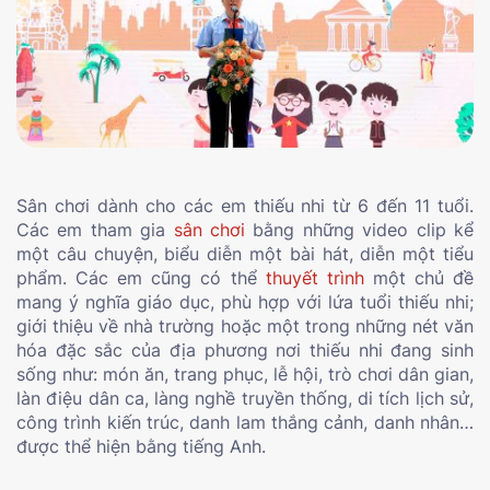
Sân chơi dành cho các em thiếu nhi từ 6 đến 11 tuổi.
Các em tham gia
sân chơi
bằng những video clip kể
một câu chuyện, biểu diễn một bài hát, diễn một tiểu
phẩm. Các em cũng có thể
thuyết trình
một chủ đề
mang ý nghĩa giáo dục, phù hợp với lứa tuổi thiếu nhi;
giới thiệu về nhà trường hoặc một trong những nét văn
hóa đặc sắc của địa phương nơi thiếu nhi đang sinh
sống như: món ăn, trang phục, lễ hội, trò chơi dân gian,
làn điệu dân ca, làng nghề truyền thống, di tích lịch sử,
công trình kiến trúc, danh lam thắng cảnh, danh nhân…
được thể hiện bằng tiếng Anh.