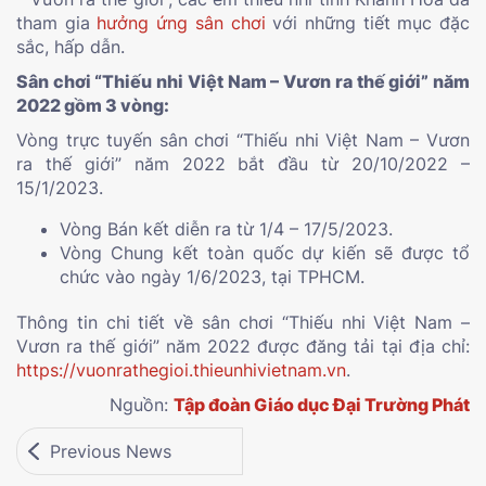
tham gia
hưởng ứng sân chơi
với những tiết mục đặc
sắc, hấp dẫn.
Sân chơi “Thiếu nhi Việt Nam – Vươn ra thế giới” năm
2022 gồm 3 vòng:
Vòng trực tuyến sân chơi “Thiếu nhi Việt Nam – Vươn
ra thế giới” năm 2022 bắt đầu từ 20/10/2022 –
15/1/2023.
Vòng Bán kết diễn ra từ 1/4 – 17/5/2023.
Vòng Chung kết toàn quốc dự kiến sẽ được tổ
chức vào ngày 1/6/2023, tại TPHCM.
Thông tin chi tiết về sân chơi “Thiếu nhi Việt Nam –
Vươn ra thế giới” năm 2022 được đăng tải tại địa chỉ:
https://vuonrathegioi.thieunhivietnam.vn
.
Nguồn:
Tập đoàn Giáo dục Đại Trường Phát
Previous News