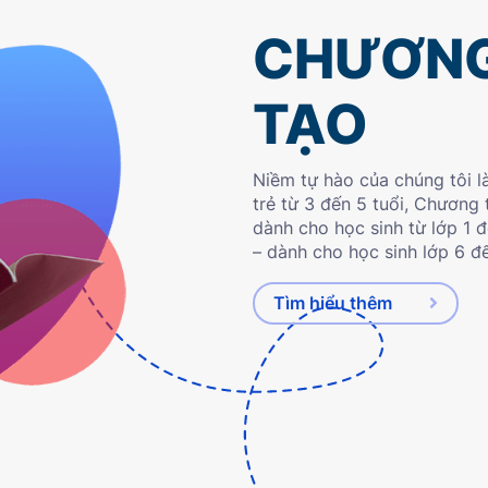
CHƯƠNG
TẠO
Niềm tự hào của chúng tôi l
trẻ từ 3 đến 5 tuổi, Chương 
dành cho học sinh từ lớp 1 
– dành cho học sinh lớp 6 đế
Tìm hiểu thêm