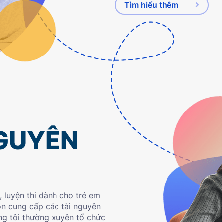
Tìm hiểu thêm
NGUYÊN
, luyện thi dành cho trẻ em
còn cung cấp các tài nguyên
ng tôi thường xuyên tổ chức