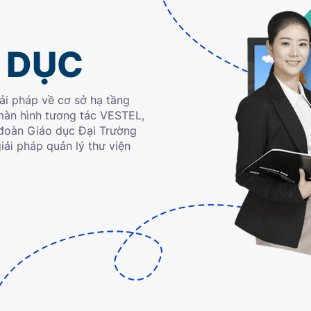
O DỤC
ải pháp về cơ sở hạ tầng
màn hình tương tác VESTEL,
p đoàn Giáo dục Đại Trường
giải pháp quản lý thư viện