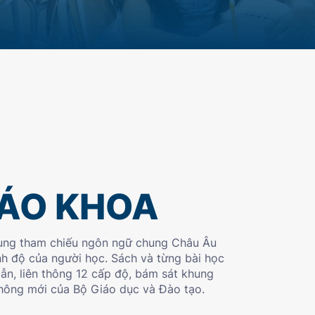
IÁO KHOA
hung tham chiếu ngôn ngữ chung Châu Âu
nh độ của người học. Sách và từng bài học
dẫn, liên thông 12 cấp độ, bám sát khung
thông mới của Bộ Giáo dục và Đào tạo.