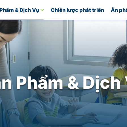
Phẩm & Dịch Vụ
Chiến lược phát triển
Ấn ph
n Phẩm & Dịch