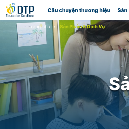
Câu chuyện thương hiệu
Sản 
Trang chủ
Sản Phẩm & Dịch Vụ
Sả