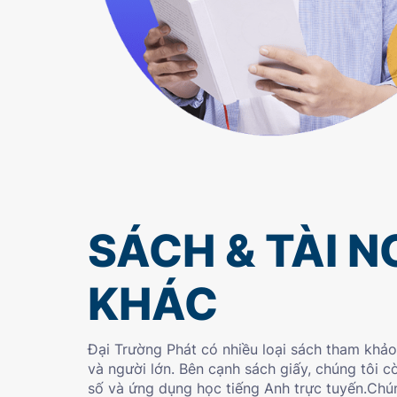
SÁCH & TÀI 
KHÁC
Đại Trường Phát có nhiều loại sách tham khảo
và người lớn. Bên cạnh sách giấy, chúng tôi 
số và ứng dụng học tiếng Anh trực tuyến.Chú