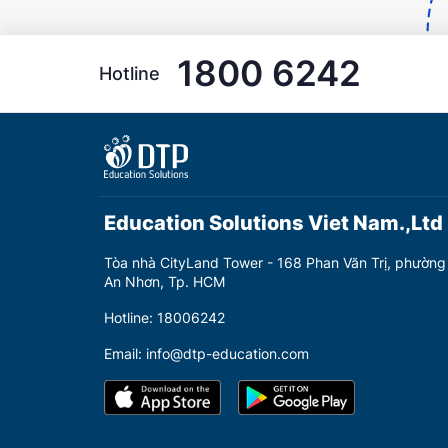
1800 6242
Hotline
Education Solutions Viet Nam.,Ltd
Tòa nhà CityLand Tower - 168 Phan Văn Trị, phường
An Nhơn, Tp. HCM
Hotline: 18006242
Email: info@dtp-education.com