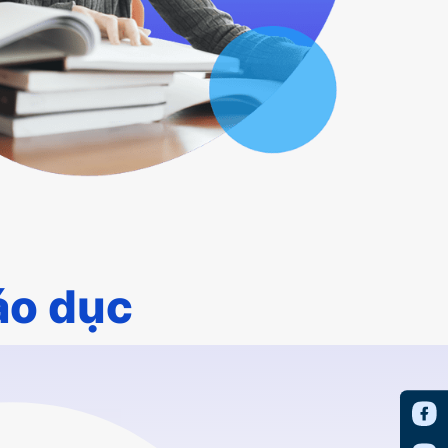
áo dục