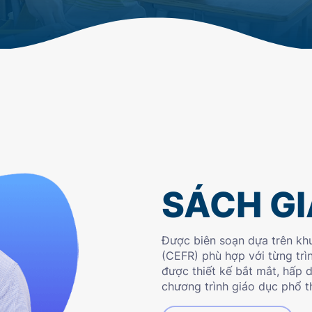
SÁCH G
Được biên soạn dựa trên k
(CEFR) phù hợp với từng trì
được thiết kế bắt mắt, hấp 
chương trình giáo dục phổ 