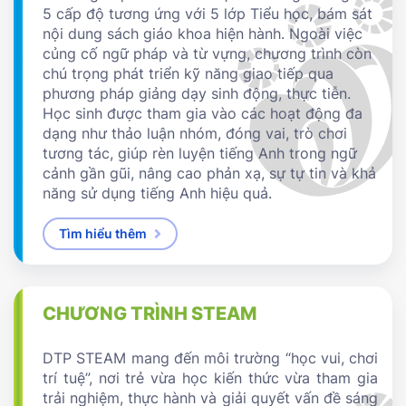
5 cấp độ tương ứng với 5 lớp Tiểu học, bám sát
nội dung sách giáo khoa hiện hành. Ngoài việc
củng cố ngữ pháp và từ vựng, chương trình còn
chú trọng phát triển kỹ năng giao tiếp qua
phương pháp giảng dạy sinh động, thực tiễn.
Học sinh được tham gia vào các hoạt động đa
dạng như thảo luận nhóm, đóng vai, trò chơi
tương tác, giúp rèn luyện tiếng Anh trong ngữ
cảnh gần gũi, nâng cao phản xạ, sự tự tin và khả
năng sử dụng tiếng Anh hiệu quả.
Tìm hiểu thêm
CHƯƠNG TRÌNH STEAM
DTP STEAM mang đến môi trường “học vui, chơi
trí tuệ”, nơi trẻ vừa học kiến thức vừa tham gia
trải nghiệm, thực hành và giải quyết vấn đề sáng