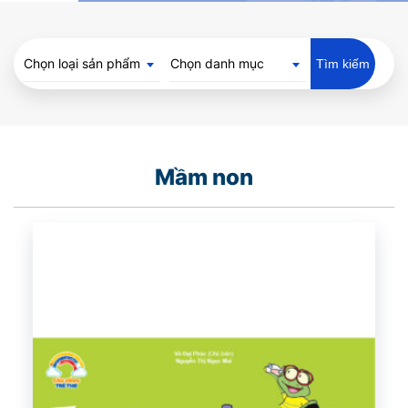
Chọn loại sản phẩm
Chọn danh mục
Tìm kiếm
Mầm non