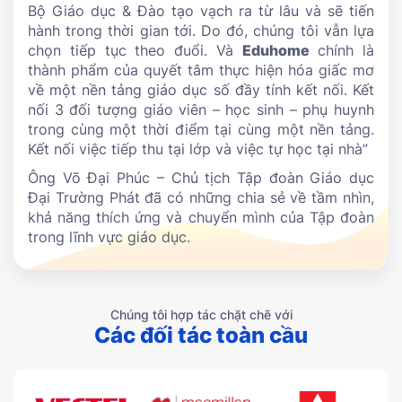
Bộ Giáo dục & Đào tạo vạch ra từ lâu và sẽ tiến
hành trong thời gian tới. Do đó, chúng tôi vẫn lựa
chọn tiếp tục theo đuổi. Và
Eduhome
chính là
thành phẩm của quyết tâm thực hiện hóa giấc mơ
về một nền tảng giáo dục số đầy tính kết nối. Kết
nối 3 đối tượng giáo viên – học sinh – phụ huynh
trong cùng một thời điểm tại cùng một nền tảng.
Kết nối việc tiếp thu tại lớp và việc tự học tại nhà”
Ông Võ Đại Phúc – Chủ tịch Tập đoàn Giáo dục
Đại Trường Phát đã có những chia sẻ về tầm nhìn,
khả năng thích ứng và chuyển mình của Tập đoàn
trong lĩnh vực giáo dục.
Chúng tôi hợp tác chặt chẽ với
Các đối tác toàn cầu