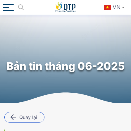
VN
Bản tin tháng 06-2025
Quay lại