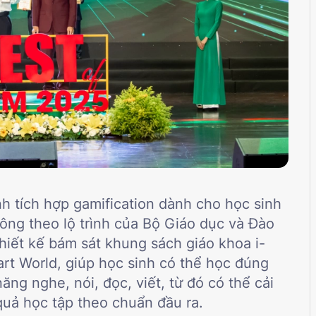
h tích hợp gamification dành cho học sinh
hông theo lộ trình của Bộ Giáo dục và Đào
hiết kế bám sát khung sách giáo khoa i-
art World, giúp học sinh có thể học đúng
ăng nghe, nói, đọc, viết, từ đó có thể cải
quả học tập theo chuẩn đầu ra.