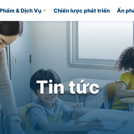
Phẩm & Dịch Vụ
Chiến lược phát triển
Ấn ph
Tin tức