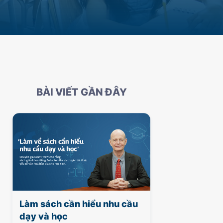
BÀI VIẾT GẦN ĐÂY
Làm sách cần hiểu nhu cầu
dạy và học