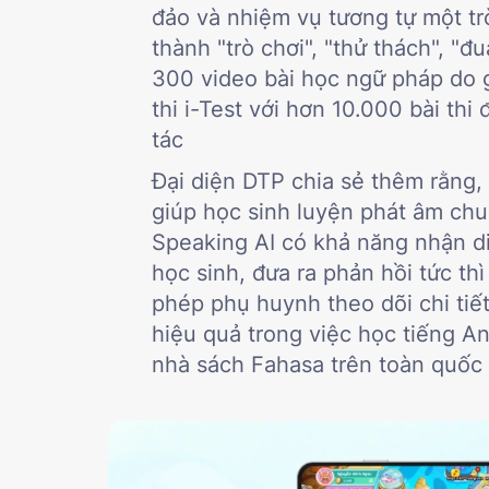
đảo và nhiệm vụ tương tự một trò
thành "trò chơi", "thử thách", "
300 video bài học ngữ pháp do g
thi i-Test với hơn 10.000 bài thi
tác
Đại diện DTP chia sẻ thêm rằng,
giúp học sinh luyện phát âm chu
Speaking AI có khả năng nhận di
học sinh, đưa ra phản hồi tức t
phép phụ huynh theo dõi chi tiế
hiệu quả trong việc học tiếng A
nhà sách Fahasa trên toàn quốc