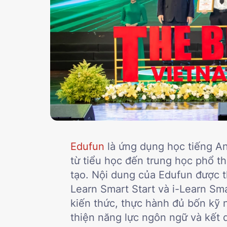
Edufun
là ứng dụng học tiếng An
từ tiểu học đến trung học phổ t
tạo. Nội dung của Edufun được t
Learn Smart Start và i-Learn Sm
kiến thức, thực hành đủ bốn kỹ n
thiện năng lực ngôn ngữ và kết 