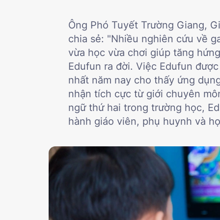
Ông Phó Tuyết Trường Giang, Gi
chia sẻ: "Nhiều nghiên cứu về ga
vừa học vừa chơi giúp tăng hứng 
Edufun ra đời. Việc Edufun được
nhất năm nay cho thấy ứng dụng
nhận tích cực từ giới chuyên môn
ngữ thứ hai trong trường học, E
hành giáo viên, phụ huynh và họ