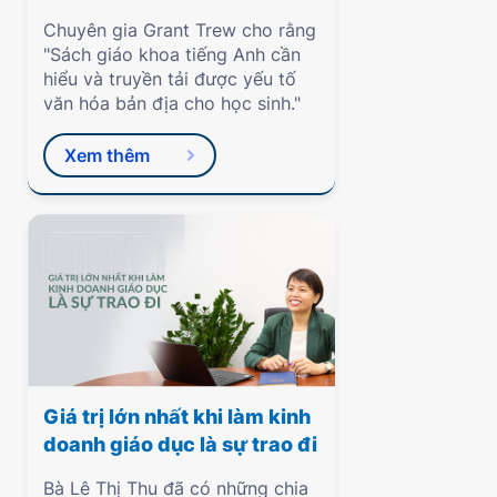
Chuyên gia Grant Trew cho rằng
"Sách giáo khoa tiếng Anh cần
hiểu và truyền tải được yếu tố
văn hóa bản địa cho học sinh."
Xem thêm
Giá trị lớn nhất khi làm kinh
doanh giáo dục là sự trao đi
Bà Lê Thị Thu đã có những chia