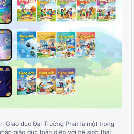
n Giáo dục Đại Trường Phát là một trong
háp giáo dục toàn diện với hệ sinh thái