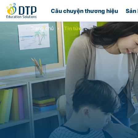
Câu chuyện thương hiệu
Sản 
Trang chủ
Tin tức