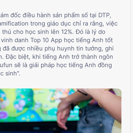
ám đốc điều hành sản phẩm số tại DTP,
mification trong giáo dục chỉ ra rằng, việc
thú cho học sinh lên 12%. Đó là lý do
 vinh danh Top 10 App học tiếng Anh tốt
 đã được nhiều phụ huynh tin tưởng, ghi
. Đặc biệt, khi tiếng Anh trở thành ngôn
dufun sẽ là giải pháp học tiếng Anh đồng
c sinh".