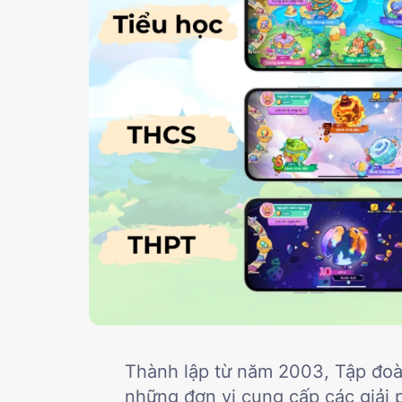
Thành lập từ năm 2003, Tập đoà
những đơn vị cung cấp các giải p