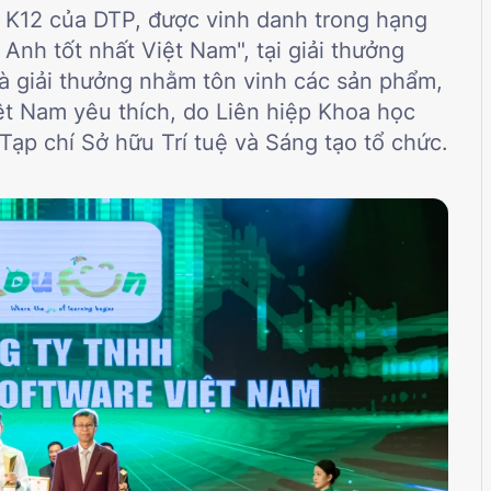
 K12 của DTP, được vinh danh trong hạng
Anh tốt nhất Việt Nam", tại giải thưởng
à giải thưởng nhằm tôn vinh các sản phẩm,
ệt Nam yêu thích, do Liên hiệp Khoa học
ạp chí Sở hữu Trí tuệ và Sáng tạo tổ chức.