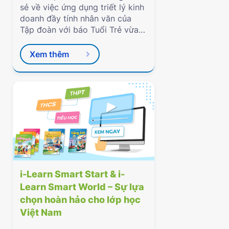
sẻ về việc ứng dụng triết lý kinh
doanh đầy tính nhân văn của
Tập đoàn với báo Tuổi Trẻ vừa
qua.
Xem thêm
i-Learn Smart Start & i-
Learn Smart World – Sự lựa
chọn hoàn hảo cho lớp học
Việt Nam