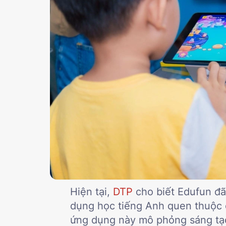
Hiện tại,
DTP
cho biết Edufun đã
dụng học tiếng Anh quen thuộc 
ứng dụng này mô phỏng sáng tạo 