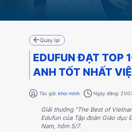
Quay lại
EDUFUN ĐẠT TOP 
ANH TỐT NHẤT VI
Tác giả:
khoi minh
Ngày đăng: 21/0
Giải thưởng "The Best of Vietn
Edufun của Tập đoàn Giáo dục Đạ
Nam, hôm 5/7.