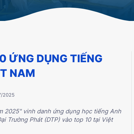
10 ỨNG DỤNG TIẾNG
ỆT NAM
7/2025
am 2025" vinh danh ứng dụng học tiếng Anh
i Trường Phát (DTP) vào top 10 tại Việt