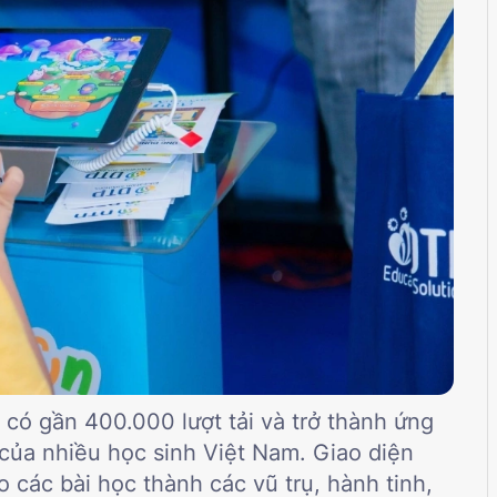
 có gần 400.000 lượt tải và trở thành ứng
của nhiều học sinh Việt Nam. Giao diện
các bài học thành các vũ trụ, hành tinh,