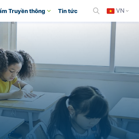
VN
ẩm Truyền thông
Tin tức