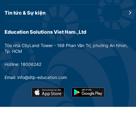
Tin tức &
Sự kiện
Education Solutions Viet Nam.,Ltd
Tòa nhà CityLand Tower - 168 Phan Văn Trị, phường An Nhơn,
Tp. HCM
Hotline: 18006242
Email: info@dtp-education.com