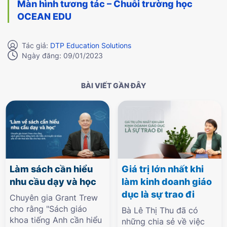
Màn hình tương tác – Chuỗi trường học
OCEAN EDU
Tác giả:
DTP Education Solutions
Ngày đăng: 09/01/2023
BÀI VIẾT GẦN ĐÂY
Làm sách cần hiểu
Giá trị lớn nhất khi
nhu cầu dạy và học
làm kinh doanh giáo
dục là sự trao đi
Chuyên gia Grant Trew
cho rằng "Sách giáo
Bà Lê Thị Thu đã có
khoa tiếng Anh cần hiểu
những chia sẻ về việc