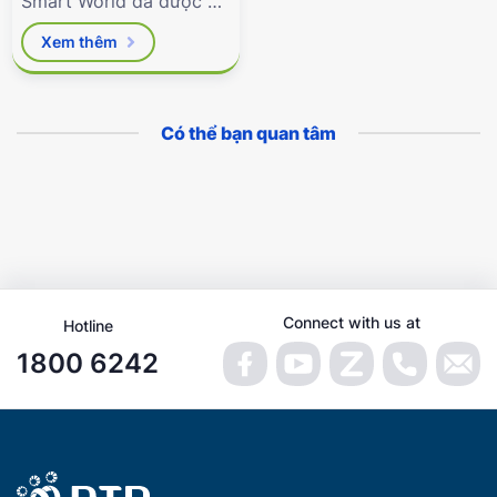
Smart World đã được Bộ
Giáo dục & Đào tạo phê
Xem thêm
duyệt.
Có thể bạn quan tâm
Connect with us at
Hotline
1800 6242