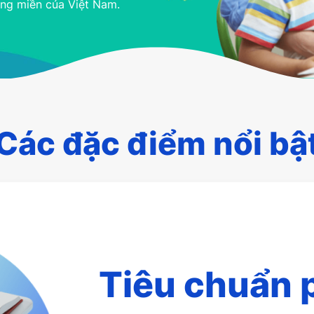
ùng miền của Việt Nam.
Các đặc điểm nổi bậ
Tiêu chuẩn 