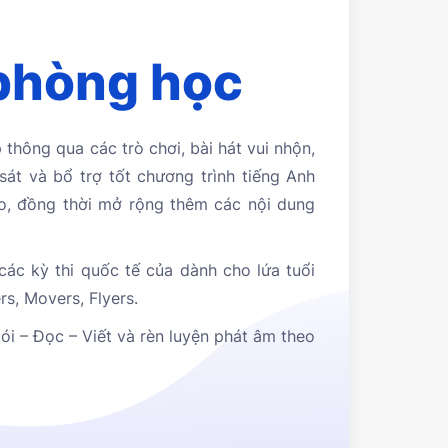
phòng học
 thông qua các trò chơi, bài hát vui nhộn,
sát và bổ trợ tốt chương trình tiếng Anh
o, đồng thời mở rộng thêm các nội dung
các kỳ thi quốc tế của dành cho lứa tuổi
s, Movers, Flyers.
Nói – Đọc – Viết và rèn luyện phát âm theo