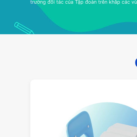
trường đối tác của Tập đoàn trên khắp các v