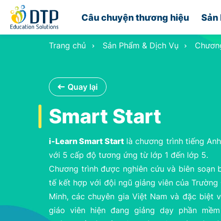
Câu chuyện thương hiệu
Sản 
Trang chủ
Sản Phẩm & Dịch Vụ
Chương
Quay lại
Smart Start
i-Learn Smart Start
là chương trình tiếng An
với 5 cấp độ tương ứng từ lớp 1 đến lớp 5.
Chương trình được nghiên cứu và biên soạn b
tế kết hợp với đội ngũ giảng viên của Trườn
Minh, các chuyên gia Việt Nam và đặc biệt 
giáo viên hiện đang giảng dạy phần mềm 