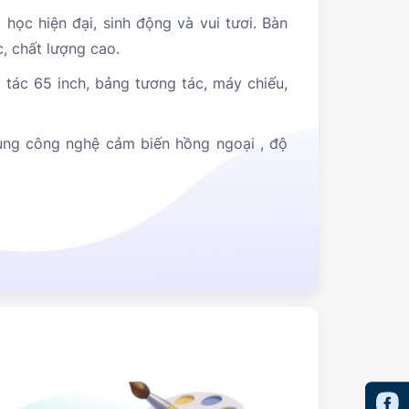
học hiện đại, sinh động và vui tươi. Bàn
c, chất lượng cao.
 tác 65 inch, bảng tương tác, máy chiếu,
ng công nghệ cảm biến hồng ngoại , độ