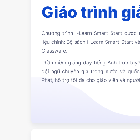
Giáo trình g
Chương trình i-Learn Smart Start được thi
liệu chính: Bộ sách i-Learn Smart Start va
Classware.
Phần mềm giảng dạy tiếng Anh trực tuyê
đội ngũ chuyên gia trong nước và quô
Phát, hỗ trợ tối đa cho giáo viên và người