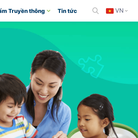
VN
ẩm Truyền thông
Tin tức