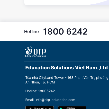
1800 6242
Hotline
Education Solutions Viet Nam.,Ltd
Tòa nhà CityLand Tower - 168 Phan Văn Trị, phường
An Nhơn, Tp. HCM
Hotline: 18006242
Email: info@dtp-education.com