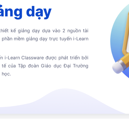
iảng dạy
ết kế giảng dạy dựa vào 2 nguồn tài
̀ phần mềm giảng dạy trực tuyến i-Learn
́n i-Learn Classware được phát triển bởi
́c tế của Tập đoàn Giáo dục Đại Trường
 học.