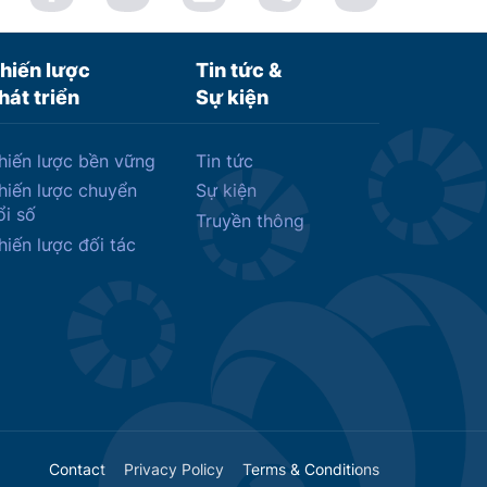
hiến lược
Tin tức &
hát triển
Sự kiện
hiến lược bền vững
Tin tức
hiến lược chuyển
Sự kiện
ổi số
Truyền thông
hiến lược đối tác
Contact
Privacy Policy
Terms & Conditions