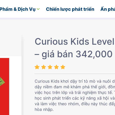
Phẩm & Dịch Vụ
Chiến lược phát triển
Ấn ph
Curious Kids Level
– giá bán 342,000
Curious Kids khơi dậy trí tò mò và nuôi 
dậy niềm đam mê khám phá thế giới, đồng 
việc học trên lớp và trải nghiệm thực tế
học sinh phát triển các kỹ năng xã hội 
và làm việc theo nhóm, điều này thúc đẩ
hòa nhập.