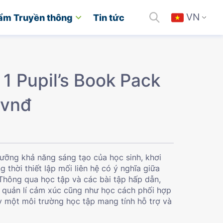
VN
ẩm Truyền thông
Tin tức
 1 Pupil’s Book Pack
 vnđ
dưỡng khả năng sáng tạo của học sinh, khơi
thời thiết lập mối liên hệ có ý nghĩa giữa
. Thông qua học tập và các bài tập hấp dẫn,
và quản lí cảm xúc cũng như học cách phối hợp
y một môi trường học tập mang tính hỗ trợ và