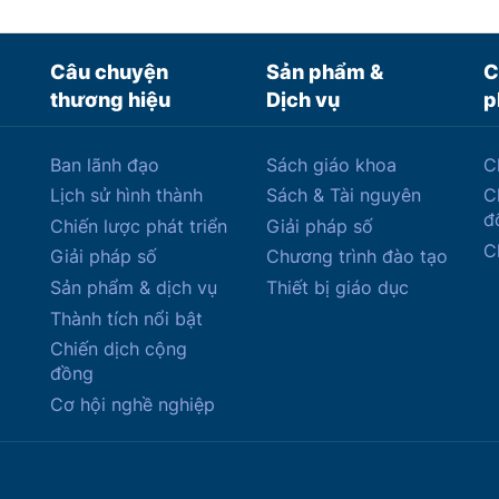
Câu chuyện
Sản phẩm &
C
thương hiệu
Dịch vụ
p
Ban lãnh đạo
Sách giáo khoa
C
Lịch sử hình thành
Sách & Tài nguyên
C
đ
Chiến lược phát triển
Giải pháp số
C
Giải pháp số
Chương trình đào tạo
Sản phẩm & dịch vụ
Thiết bị giáo dục
Thành tích nổi bật
Chiến dịch cộng
đồng
Cơ hội nghề nghiệp