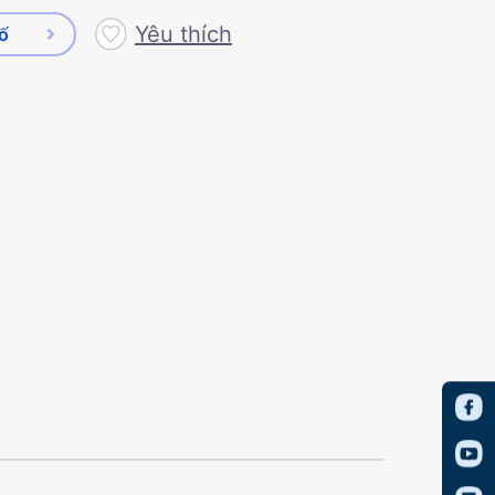
Yêu thích
số