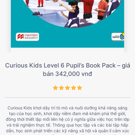
Curious Kids Level 6 Pupil’s Book Pack – giá
bán 342,000 vnđ
Curious Kids khơi dậy trí tò mò và nuôi dưỡng khả năng sáng
tạo của học sinh, khơi dậy niềm đam mê khám phá thế giới,
đồng thời thiết lập mối liên hệ có ý nghĩa giữa việc học trên lớp
và trải nghiệm thực tế. Thông qua học tập và các bài tập hấp
dẫn, học sinh phát triển các kỹ năng xã hội và quản lí cảm xúc