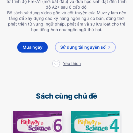
từ trình độ Pre-A1 (mới bắt đầu) và đưa học sinh đạt đến trình
độ A2+ sau 6 cấp độ.
Bộ sách sử dụng video gốc và cốt truyện của Muzzy làm nền
tảng để xây dựng các kỹ năng ngôn ngữ cơ bản, đồng thời
phát triển từ vựng, ngữ pháp, phát âm và sự lưu loát cho trẻ
học tiếng Anh như ngôn ngữ thứ hai.
Mua ngay
Sử dụng tài nguyên số
Yêu thích
Sách cùng chủ đề