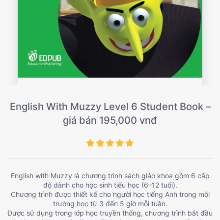
English With Muzzy Level 6 Student Book –
giá bán 195,000 vnđ
English with Muzzy là chương trình sách giáo khoa gồm 6 cấp
độ dành cho học sinh tiểu học (6–12 tuổi).
Chương trình được thiết kế cho người học tiếng Anh trong môi
trường học từ 3 đến 5 giờ mỗi tuần.
Được sử dụng trong lớp học truyền thống, chương trình bắt đầu