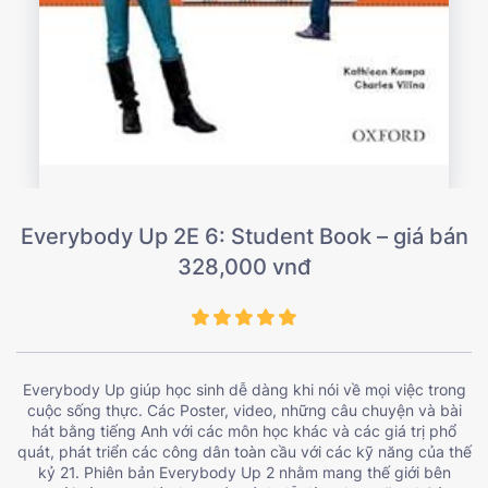
Everybody Up 2E 6: Student Book – giá bán
328,000 vnđ
Everybody Up giúp học sinh dễ dàng khi nói về mọi việc trong
cuộc sống thực. Các Poster, video, những câu chuyện và bài
hát bằng tiếng Anh với các môn học khác và các giá trị phổ
quát, phát triển các công dân toàn cầu với các kỹ năng của thế
kỷ 21. Phiên bản Everybody Up 2 nhằm mang thế giới bên