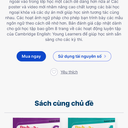
ngoài vào trong lớp học một cách dễ dàng hơn nữa a! Các
poster và video mới nhằm nâng cao chất lượng các bài học
ngoại khóa và các dự án mới giúp học sinh tương tác cùng
nhau. Các hoạt ảnh ngữ pháp cho phép bạn trình bày các mẫu
ngôn ngữ theo cách dễ nhớ hơn. Bản đánh giá cập nhật dành
cho gói học tập bao gồm 8 trang về các hoạt động luyện tập
của Cambridge English: Young Learners để giúp học sinh sẵn
sàng cho các kỳ thi.
Mua ngay
Sử dụng tài nguyên số
Yêu thích
Sách cùng chủ đề