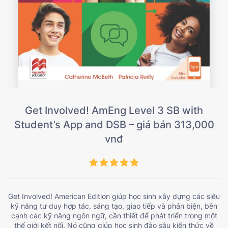
Get Involved! AmEng Level 3 SB with
Student’s App and DSB – giá bán 313,000
vnđ
Get Involved! American Edition giúp học sinh xây dựng các siêu
kỹ năng tư duy hợp tác, sáng tạo, giao tiếp và phản biện, bên
cạnh các kỹ năng ngôn ngữ, cần thiết để phát triển trong một
thế giới kết nối. Nó cũng giúp học sinh đào sâu kiến ​​thức về