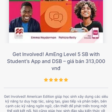
Get Involved! AmEng Level 5 SB with
Student’s App and DSB – giá bán 313,000
vnđ
Get Involved! American Edition giúp học sinh xây dựng các siêu
kỹ năng tư duy hợp tác, sáng tạo, giao tiếp và phản biện, bên
cạnh các kỹ năng ngôn ngữ, cần thiết để phát triển trong một
thế giới kết nối. Nó cũng giúp học sinh đào sâu kiến ​​thức về