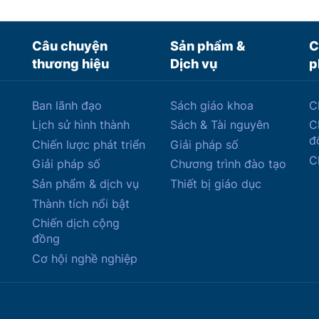
Câu chuyện
Sản phẩm &
C
thương hiệu
Dịch vụ
p
Ban lãnh đạo
Sách giáo khoa
C
Lịch sử hình thành
Sách & Tài nguyên
C
đ
Chiến lược phát triển
Giải pháp số
C
Giải pháp số
Chương trình đào tạo
Sản phẩm & dịch vụ
Thiết bị giáo dục
Thành tích nổi bật
Chiến dịch cộng
đồng
Cơ hội nghề nghiệp