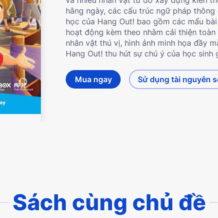
hằng ngày, các cấu trúc ngữ pháp thông 
học của Hang Out! bao gồm các mẩu bài đ
hoạt động kèm theo nhằm cải thiện toàn d
nhân vật thú vị, hình ảnh minh họa đầy m
Hang Out! thu hút sự chú ý của học sinh 
Mua ngay
Sử dụng tài nguyên 
Sách cùng chủ đề