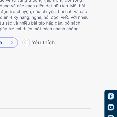
dụng và các cách diễn đạt hữu ích. Mỗi bài
ọc trò chuyện, câu chuyện, bài hát, và các
iện 4 kỹ năng: nghe, nói đọc, viết. Với nhiều
àu sắc và nhiều bài tập hấp dẫn, bộ sách
giúp trẻ cải thiện một cách nhanh chóng!
Yêu thích
số