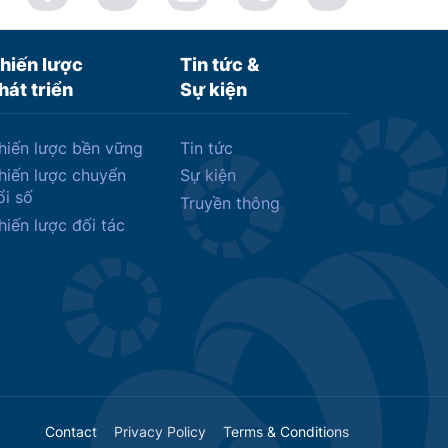
hiến lược
Tin tức &
hát triển
Sự kiện
hiến lược bền vững
Tin tức
hiến lược chuyển
Sự kiện
ổi số
Truyền thông
hiến lược đối tác
Contact
Privacy Policy
Terms & Conditions