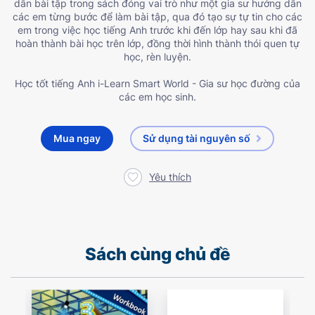
dẫn bài tập trong sách đóng vai trò như một gia sư hướng dẫn
các em từng bước để làm bài tập, qua đó tạo sự tự tin cho các
em trong việc học tiếng Anh trước khi đến lớp hay sau khi đã
hoàn thành bài học trên lớp, đồng thời hình thành thói quen tự
học, rèn luyện.
Học tốt tiếng Anh i-Learn Smart World - Gia sư học đường của
các em học sinh.
Mua ngay
Sử dụng tài nguyên số
Yêu thích
Sách cùng chủ đề