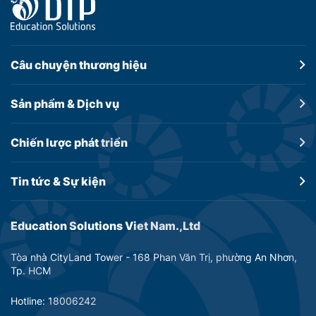
Câu chuyện
thương hiệu
Sản phẩm &
Dịch vụ
Chiến lược
phát triển
Tin tức &
Sự kiện
Education Solutions Viet Nam.,Ltd
Tòa nhà CityLand Tower - 168 Phan Văn Trị, phường An Nhơn,
Tp. HCM
Hotline: 18006242