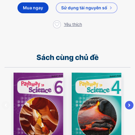
Mua ngay
Sử dụng tài nguyên số
Yêu thích
Sách cùng chủ đề