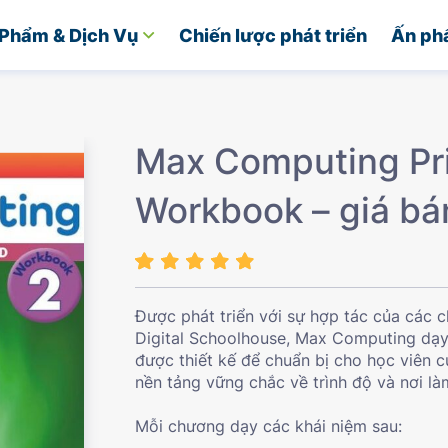
Phẩm & Dịch Vụ
Chiến lược phát triển
Ấn ph
Max Computing Pr
Workbook – giá bá
Được phát triển với sự hợp tác của các 
Digital Schoolhouse, Max Computing dạy 
được thiết kế để chuẩn bị cho học viên c
nền tảng vững chắc về trình độ và nơi làm
Mỗi chương dạy các khái niệm sau: