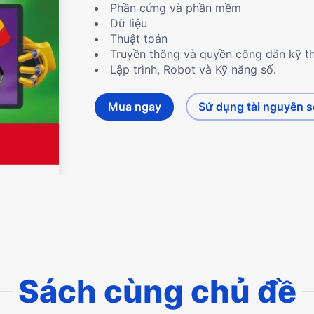
Phần cứng và phần mềm
Dữ liệu
Thuật toán
Truyền thông và quyền công dân kỹ t
Lập trình, Robot và Kỹ năng số.
Mua ngay
Sử dụng tài nguyên 
Sách cùng chủ đề