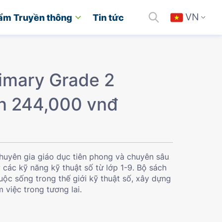
VN
ẩm Truyền thông
Tin tức
imary Grade 2
n 244,000 vnđ
chuyên gia giáo dục tiên phong và chuyên sâu
các kỹ năng kỹ thuật số từ lớp 1-9. Bộ sách
uộc sống trong thế giới kỹ thuật số, xây dựng
 việc trong tương lai.