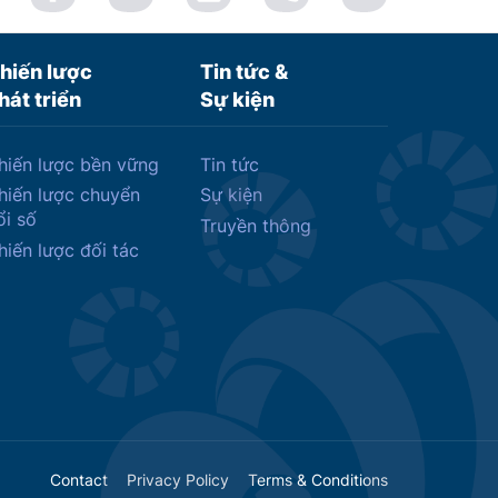
hiến lược
Tin tức &
hát triển
Sự kiện
hiến lược bền vững
Tin tức
hiến lược chuyển
Sự kiện
ổi số
Truyền thông
hiến lược đối tác
Contact
Privacy Policy
Terms & Conditions