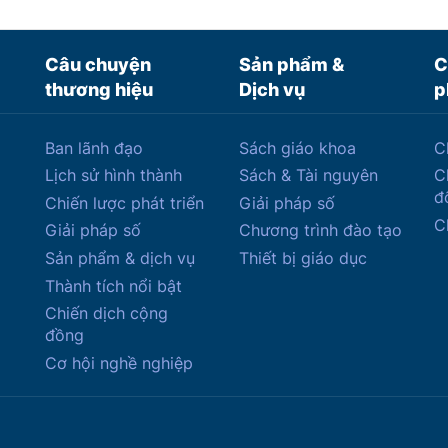
Câu chuyện
Sản phẩm &
C
thương hiệu
Dịch vụ
p
Ban lãnh đạo
Sách giáo khoa
C
Lịch sử hình thành
Sách & Tài nguyên
C
đ
Chiến lược phát triển
Giải pháp số
C
Giải pháp số
Chương trình đào tạo
Sản phẩm & dịch vụ
Thiết bị giáo dục
Thành tích nổi bật
Chiến dịch cộng
đồng
Cơ hội nghề nghiệp