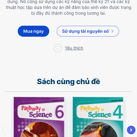
dung. Nó cũng sử dụng các kỹ năng của thế kỷ 21 và các kỹ
thuật học tập dựa trên dự án để đảm bảo sinh viên được trang
bị đầy đủ thành công trong tương lai.
Mua ngay
Sử dụng tài nguyên số
Yêu thích
Sách cùng chủ đề