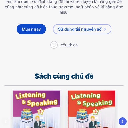
em làm quen với định dạng đề thi và rèn luyện kĩ năng giải đề
cũng như củng cố kiến thức từ vựng, ngữ pháp và kĩ năng đọc
hiểu.
Mua ngay
Sử dụng tài nguyên số
Yêu thích
Sách cùng chủ đề