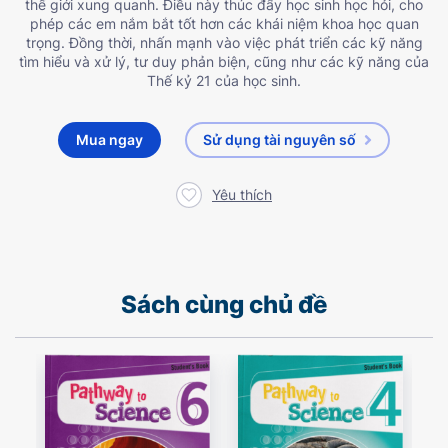
thế giới xung quanh. Điều này thúc đẩy học sinh học hỏi, cho
phép các em nắm bắt tốt hơn các khái niệm khoa học quan
trọng. Đồng thời, nhấn mạnh vào việc phát triển các kỹ năng
tìm hiểu và xử lý, tư duy phản biện, cũng như các kỹ năng của
Thế kỷ 21 của học sinh.
Mua ngay
Sử dụng tài nguyên số
Yêu thích
Sách cùng chủ đề