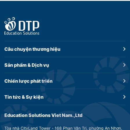
Câu chuyện
thương hiệu
Sản phẩm &
Dịch vụ
Chiến lược
phát triển
Tin tức &
Sự kiện
Education Solutions Viet Nam.,Ltd
Tòa nhà CityLand Tower - 168 Phan Văn Trị, phường An Nhơn,