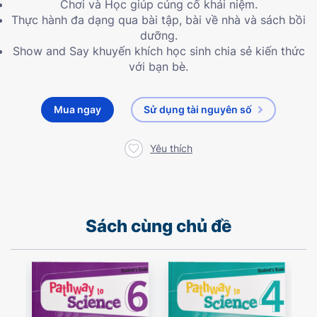
Chơi và Học giúp củng cố khái niệm.
Thực hành đa dạng qua bài tập, bài về nhà và sách bồi
dưỡng.
Show and Say khuyến khích học sinh chia sẻ kiến thức
với bạn bè.
Mua ngay
Sử dụng tài nguyên số
Yêu thích
Sách cùng chủ đề