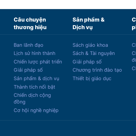
Câu chuyện
Sản phẩm &
C
thương hiệu
Dịch vụ
p
Ban lãnh đạo
Sách giáo khoa
C
Lịch sử hình thành
Sách & Tài nguyên
C
đ
Chiến lược phát triển
Giải pháp số
C
Giải pháp số
Chương trình đào tạo
Sản phẩm & dịch vụ
Thiết bị giáo dục
Thành tích nổi bật
Chiến dịch cộng
đồng
Cơ hội nghề nghiệp