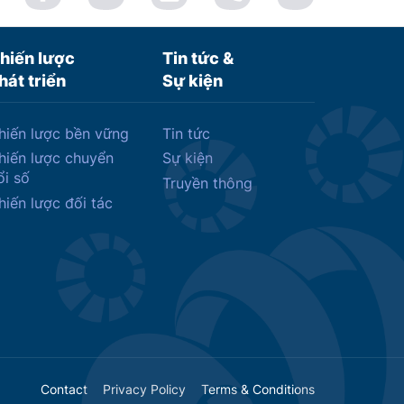
hiến lược
Tin tức &
hát triển
Sự kiện
hiến lược bền vững
Tin tức
hiến lược chuyển
Sự kiện
ổi số
Truyền thông
hiến lược đối tác
Contact
Privacy Policy
Terms & Conditions