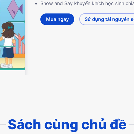
Show and Say khuyến khích học sinh chia
Mua ngay
Sử dụng tài nguyên 
Sách cùng chủ đề