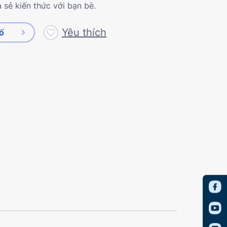
 sẻ kiến thức với bạn bè.
Yêu thích
số