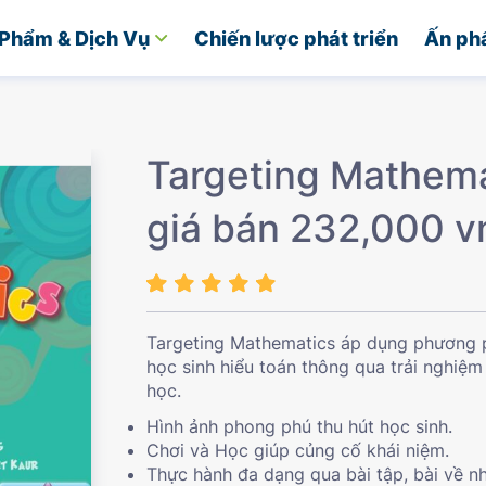
Phẩm & Dịch Vụ
Chiến lược phát triển
Ấn ph
Targeting Mathema
giá bán 232,000 v
Targeting Mathematics áp dụng phương p
học sinh hiểu toán thông qua trải nghiệm
học.
Hình ảnh phong phú thu hút học sinh.
Chơi và Học giúp củng cố khái niệm.
Thực hành đa dạng qua bài tập, bài về n