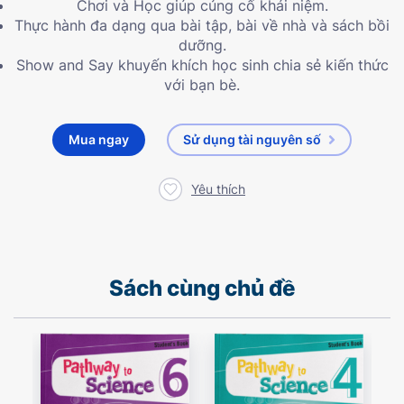
Chơi và Học giúp củng cố khái niệm.
Thực hành đa dạng qua bài tập, bài về nhà và sách bồi
dưỡng.
Show and Say khuyến khích học sinh chia sẻ kiến thức
với bạn bè.
Mua ngay
Sử dụng tài nguyên số
Yêu thích
Sách cùng chủ đề