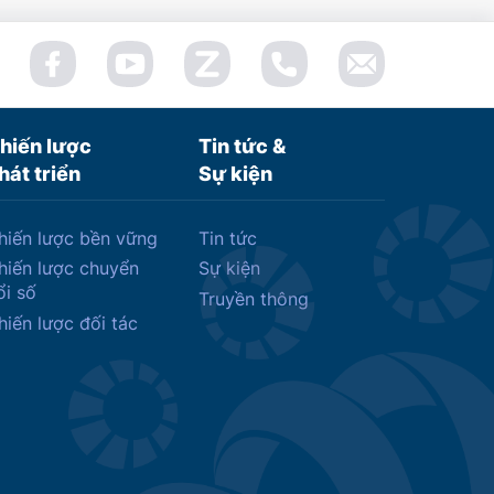
hiến lược
Tin tức &
hát triển
Sự kiện
hiến lược bền vững
Tin tức
hiến lược chuyển
Sự kiện
ổi số
Truyền thông
hiến lược đối tác