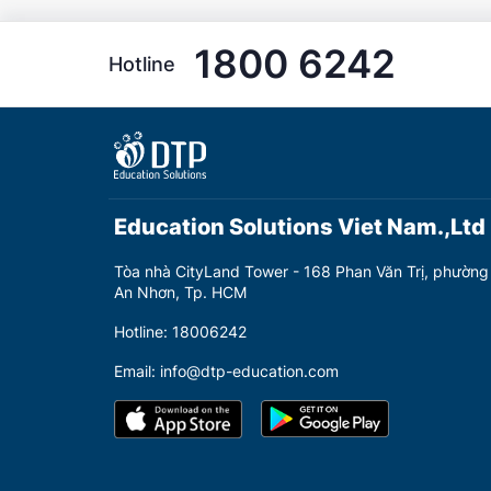
1800 6242
Hotline
Education Solutions Viet Nam.,Ltd
Tòa nhà CityLand Tower - 168 Phan Văn Trị, phường
An Nhơn, Tp. HCM
Hotline: 18006242
Email: info@dtp-education.com