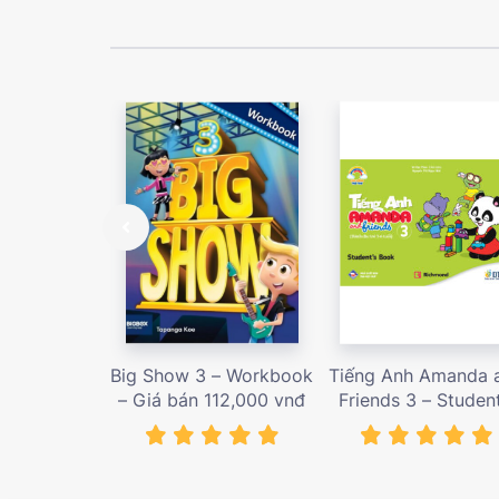
Big Show 3 – Workbook
Tiếng Anh Amanda 
– Giá bán 112,000 vnđ
Friends 3 – Student
book – Giá bán 78,
vnđ