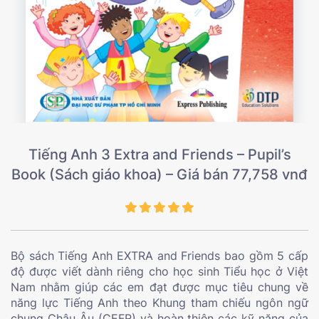
Tiếng Anh 3 Extra and Friends – Pupil’s
Book (Sách giáo khoa) – Giá bán 77,758 vnđ
Bộ sách Tiếng Anh EXTRA and Friends bao gồm 5 cấp
độ được viết dành riêng cho học sinh Tiểu học ở Việt
Nam nhằm giúp các em đạt được mục tiêu chung về
năng lực Tiếng Anh theo Khung tham chiếu ngôn ngữ
chung Châu Âu (CEFR) và hoàn thiện các kỹ năng của