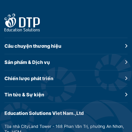
Câu chuyện
thương hiệu
Sản phẩm &
Dịch vụ
Chiến lược
phát triển
Tin tức &
Sự kiện
Education Solutions Viet Nam.,Ltd
Tòa nhà CityLand Tower - 168 Phan Văn Trị, phường An Nhơn,
Tp. HCM