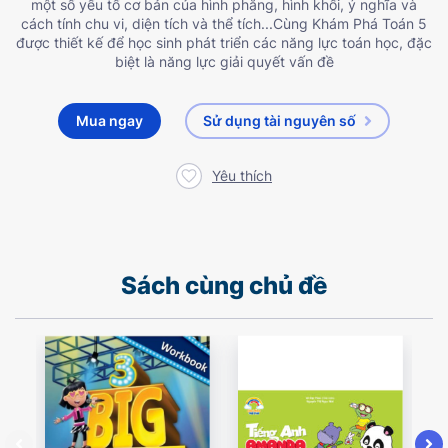
một số yếu tố cơ bản của hình phẳng, hình khối, ý nghĩa và
cách tính chu vi, diện tích và thể tích...Cùng Khám Phá Toán 5
được thiết kế để học sinh phát triển các năng lực toán học, đặc
biệt là năng lực giải quyết vấn đề
Mua ngay
Sử dụng tài nguyên số
Yêu thích
Sách cùng chủ đề