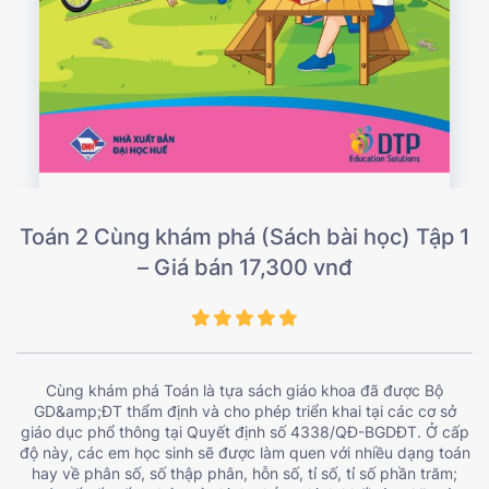
Toán 2 Cùng khám phá (Sách bài học) Tập 1
– Giá bán 17,300 vnđ
Cùng khám phá Toán là tựa sách giáo khoa đã được Bộ
GD&amp;ĐT thẩm định và cho phép triển khai tại các cơ sở
giáo dục phổ thông tại Quyết định số 4338/QĐ-BGDĐT. Ở cấp
độ này, các em học sinh sẽ được làm quen với nhiều dạng toán
hay về phân số, số thập phân, hỗn số, tỉ số, tỉ số phần trăm;