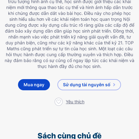
trừu tượng hình ảnh cụ thể, học sinh được giới thiệu các khái
niệm mới thông qua thao tác cụ thể và hình ảnh hấp dẫn trước
khi chúng được dẫn dắt vào bài học. Điều này cho phép học
sinh hiểu sâu hơn về các khái niệm toán học quan trọng Nội
dung cũng được xây dựng cấu trúc rõ ràng giữa các cấp độ để
đảm bảo xây dựng dần dần giúp học sinh phát triển. Đồng thời,
nhấn mạnh vào việc phát triển kỹ năng giải quyết vấn đề, tư
duy phản biện, cũng như các kỹ năng khác của thế kỷ 21. TOP
Maths cũng phát triển sự tự tin của học sinh. Một loạt các câu
hỏi thực hành được cung cấp thường xuyên và thích hợp. Điều
này đảm bảo rằng có sự củng cố ngay lập tức các khái niệm và
thực hành đầy đủ cho học sinh.
Mua ngay
Sử dụng tài nguyên số
Yêu thích
Sách cùng chủ đề