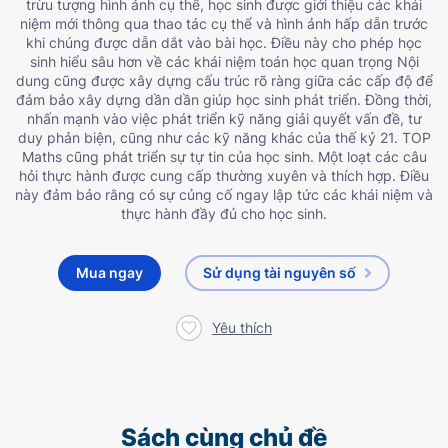
trừu tượng hình ảnh cụ thể, học sinh được giới thiệu các khái
niệm mới thông qua thao tác cụ thể và hình ảnh hấp dẫn trước
khi chúng được dẫn dắt vào bài học. Điều này cho phép học
sinh hiểu sâu hơn về các khái niệm toán học quan trọng Nội
dung cũng được xây dựng cấu trúc rõ ràng giữa các cấp độ để
đảm bảo xây dựng dần dần giúp học sinh phát triển. Đồng thời,
nhấn mạnh vào việc phát triển kỹ năng giải quyết vấn đề, tư
duy phản biện, cũng như các kỹ năng khác của thế kỷ 21. TOP
Maths cũng phát triển sự tự tin của học sinh. Một loạt các câu
hỏi thực hành được cung cấp thường xuyên và thích hợp. Điều
này đảm bảo rằng có sự củng cố ngay lập tức các khái niệm và
thực hành đầy đủ cho học sinh.
Mua ngay
Sử dụng tài nguyên số
Yêu thích
Sách cùng chủ đề