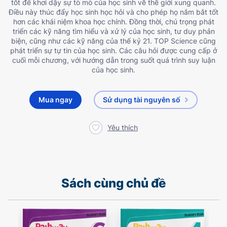
tốt để khơi dậy sự tò mò của học sinh về thế giới xung quanh.
Điều này thúc đẩy học sinh học hỏi và cho phép họ nắm bắt tốt
hơn các khái niệm khoa học chính. Đồng thời, chú trọng phát
triển các kỹ năng tìm hiểu và xử lý của học sinh, tư duy phản
biện, cũng như các kỹ năng của thế kỷ 21. TOP Science cũng
phát triển sự tự tin của học sinh. Các câu hỏi được cung cấp ở
cuối mỗi chương, với hướng dẫn trong suốt quá trình suy luận
của học sinh.
Mua ngay
Sử dụng tài nguyên số
Yêu thích
Sách cùng chủ đề