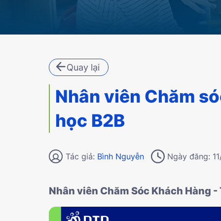
Quay lại
Nhân viên Chăm só
học B2B
Tác giả:
Bình Nguyễn
Ngày đăng: 11
Nhân viên Chăm Sóc Khách Hàng -