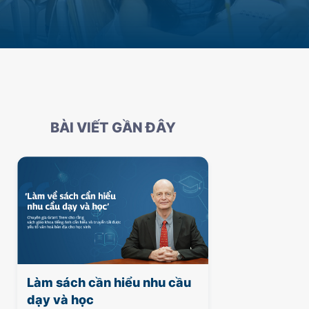
BÀI VIẾT GẦN ĐÂY
Làm sách cần hiểu nhu cầu
dạy và học