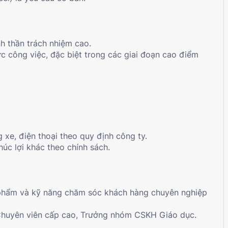
h thần trách nhiệm cao.
ực công việc, đặc biệt trong các giai đoạn cao điểm
xe, điện thoại theo quy định công ty.
úc lợi khác theo chính sách.
n phẩm và kỹ năng chăm sóc khách hàng chuyên nghiệp
rí Chuyên viên cấp cao, Trưởng nhóm CSKH Giáo dục.