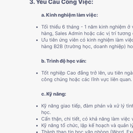
3. Yêu Cầu Công Việc:
a. Kinh nghiệm làm việc:
Tối thiểu 6 tháng - 1 năm kinh nghiệm ở
hàng, Sales Admin hoặc các vị trí tương
Ưu tiên ứng viên có kinh nghiệm làm việ
hàng B2B (trường học, doanh nghiệp) ho
b. Trình độ học vấn:
Tốt nghiệp Cao đẳng trở lên, ưu tiên ngà
công chúng hoặc các lĩnh vực liên quan.
c. Kỹ năng:
Kỹ năng giao tiếp, đàm phán và xử lý tìn
học.
Cẩn thận, chi tiết, có khả năng làm việc 
Kỹ năng tổ chức, lập kế hoạch và quản lý
Thành thạo tin học văn phòng (Word, Exc