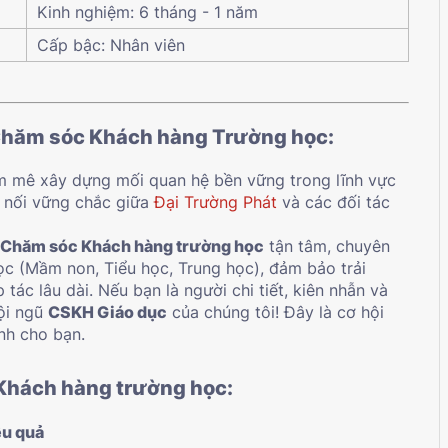
Kinh nghiệm: 6 tháng - 1 năm
Cấp bậc: Nhân viên
 Chăm sóc Khách hàng Trường học:
am mê xây dựng mối quan hệ bền vững trong lĩnh vực
 nối vững chắc giữa
Đại Trường Phát
và các đối tác
 Chăm sóc Khách hàng trường học
tận tâm, chuyên
c (Mầm non, Tiểu học, Trung học), đảm bảo trải
 tác lâu dài. Nếu bạn là người chi tiết, kiên nhẫn và
đội ngũ
CSKH Giáo dục
của chúng tôi! Đây là cơ hội
nh cho bạn.
 Khách hàng trường học:
ệu quả