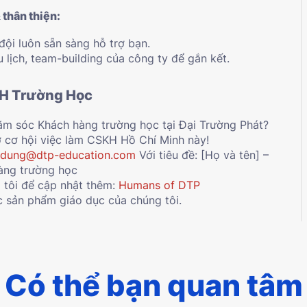
 thân thiện:
đội luôn sẵn sàng hỗ trợ bạn.
 lịch, team-building của công ty để gắn kết.
KH Trường Học
ăm sóc Khách hàng trường học tại Đại Trường Phát?
 cơ hội việc làm CSKH Hồ Chí Minh này!
ndung@dtp-education.com
Với tiêu đề: [Họ và tên] –
àng trường học
 tôi để cập nhật thêm:
Humans of DTP
 sản phẩm giáo dục của chúng tôi.
Có thể bạn quan tâm