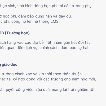
học sinh, tình hình đóng học phí tại các trường phụ
nợ học phí, đảm bảo đúng hạn và đầy đủ.
ọc phí, công nợ lên hệ thống LMS.
B2B (Trường học)
ách hàng vào các dịp Lễ, Tết nhằm gắn kết đối tác.
liên quan đến dịch vụ, chính sách, đảm bảo sự hài
g giáo dục
c trường chính xác và kịp thời theo thỏa thuận.
việc tái ký hợp đồng với các trường cho năm học mới,
ải quyết công việc hiệu quả, mang lại trải nghiệm tốt