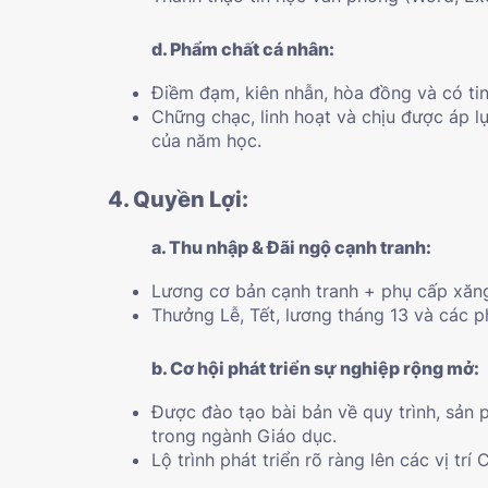
d. Phẩm chất cá nhân:
Điềm đạm, kiên nhẫn, hòa đồng và có tin
Chững chạc, linh hoạt và chịu được áp l
của năm học.
4. Quyền Lợi:
a. Thu nhập & Đãi ngộ cạnh tranh:
Lương cơ bản cạnh tranh + phụ cấp xăng 
Thưởng Lễ, Tết, lương tháng 13 và các ph
b. Cơ hội phát triển sự nghiệp rộng mở:
Được đào tạo bài bản về quy trình, sả
trong ngành Giáo dục.
Lộ trình phát triển rõ ràng lên các vị t