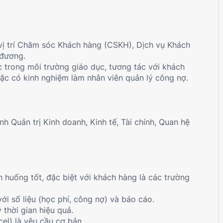
 vị trí Chăm sóc Khách hàng (CSKH), Dịch vụ Khách
 đương.
c trong môi trường giáo dục, tương tác với khách
ặc có kinh nghiệm làm nhân viên quản lý công nợ.
nh Quản trị Kinh doanh, Kinh tế, Tài chính, Quan hệ
h huống tốt, đặc biệt với khách hàng là các trường
với số liệu (học phí, công nợ) và báo cáo.
 thời gian hiệu quả.
el) là yêu cầu cơ bản.