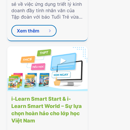
sẻ về việc ứng dụng triết lý kinh
doanh đầy tính nhân văn của
Tập đoàn với báo Tuổi Trẻ vừa
qua.
Xem thêm
i-Learn Smart Start & i-
Learn Smart World – Sự lựa
chọn hoàn hảo cho lớp học
Việt Nam