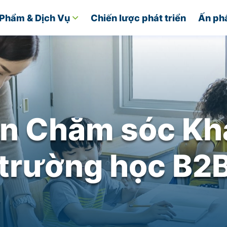
Phẩm & Dịch Vụ
Chiến lược phát triển
Ấn ph
ên Chăm sóc Kh
trường học B2