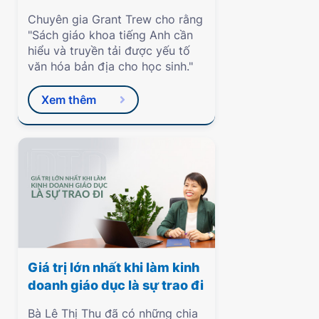
Chuyên gia Grant Trew cho rằng
"Sách giáo khoa tiếng Anh cần
hiểu và truyền tải được yếu tố
văn hóa bản địa cho học sinh."
Xem thêm
Giá trị lớn nhất khi làm kinh
doanh giáo dục là sự trao đi
Bà Lê Thị Thu đã có những chia