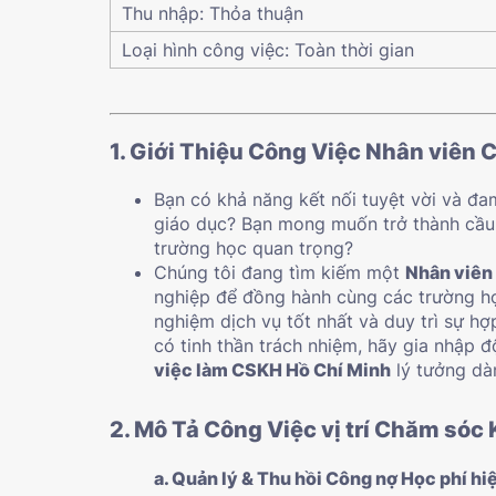
Thu nhập: Thỏa thuận
Loại hình công việc: Toàn thời gian
1. Giới Thiệu Công Việc Nhân viên
Bạn có khả năng kết nối tuyệt vời và đ
giáo dục? Bạn mong muốn trở thành cầu
trường học quan trọng?
Chúng tôi đang tìm kiếm một
Nhân viên
nghiệp để đồng hành cùng các trường họ
nghiệm dịch vụ tốt nhất và duy trì sự hợp
có tinh thần trách nhiệm, hãy gia nhập 
việc làm CSKH Hồ Chí Minh
lý tưởng dà
2. Mô Tả Công Việc vị trí Chăm sóc
a. Quản lý & Thu hồi Công nợ Học phí hi