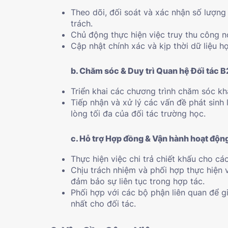
Theo dõi, đối soát và xác nhận số lượng 
trách.
Chủ động thực hiện việc truy thu công 
Cập nhật chính xác và kịp thời dữ liệu h
b. Chăm sóc & Duy trì Quan hệ Đối tác 
Triển khai các chương trình chăm sóc kh
Tiếp nhận và xử lý các vấn đề phát sinh 
lòng tối đa của đối tác trường học.
c. Hỗ trợ Hợp đồng & Vận hành hoạt độn
Thực hiện việc chi trả chiết khấu cho cá
Chịu trách nhiệm và phối hợp thực hiện 
đảm bảo sự liên tục trong hợp tác.
Phối hợp với các bộ phận liên quan để gi
nhất cho đối tác.