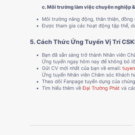
c. Môi trường làm việc chuyên nghiệp &
Môi trường năng động, thân thiện, đồng 
Được tham gia các hoạt động tập thể, du
5. Cách Thức Ứng Tuyển Vị Trí CS
Bạn đã sẵn sàng trở thành Nhân viên Ch
Ứng tuyển ngay hôm nay để không bỏ lỡ
Gửi CV mới nhất của bạn về email:
tuye
Ứng tuyển Nhân viên Chăm sóc Khách h
Theo dõi Fanpage tuyển dụng của chúng
Tìm hiểu thêm về
Đại Trường Phát
và các