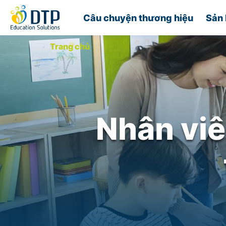
Câu chuyện thương hiệu
Sản 
Trang chủ
Nhân vi