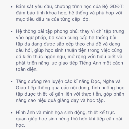
Bám sát yêu cầu, chương trình học của Bộ GDĐT:
đảm bảo tính khoa học, hệ thống và phù hợp với
mục tiêu đầu ra của từng cấp lớp.
Hệ thống bài tập phong phú: thay vì chỉ tập trung
vào ngữ pháp, bộ sách cung cấp hệ thống bài
tập đa dạng được sắp xếp theo chủ đề và dạng
câu hỏi, giúp học sinh thuận tiện trong việc củng
cố kiến thức ngôn ngữ, mở rộng vốn hiểu biết và
phát triển năng lực giao tiếp Tiếng Anh một cách
toàn diện.
Tăng cường rèn luyện các kĩ năng Đọc, Nghe và
Giao tiếp thông qua các nội dung, tình huống học
tập được thiết kế gắn liền với thực tiễn, góp phần
nâng cao hiệu quả giảng dạy và học tập.
Hình ảnh và minh họa sinh động, thiết kế trực
quan giúp học sinh hứng thú hơn khi tiếp cận bài
học.