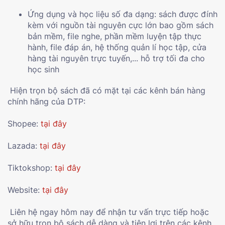
Ứng dụng và học liệu số đa dạng: sách được đính
kèm với nguồn tài nguyên cực lớn bao gồm sách
bản mềm, file nghe, phần mềm luyện tập thực
hành, file đáp án, hệ thống quản lí học tập, cửa
hàng tài nguyên trực tuyến,... hỗ trợ tối đa cho
học sinh
Hiện trọn bộ sách đã có mặt tại các kênh bán hàng
chính hãng của DTP:
Shopee:
tại đây
Lazada:
tại đây
Tiktokshop:
tại đây
Website:
tại đây
Liên hệ ngay hôm nay để nhận tư vấn trực tiếp hoặc
sở hữu trọn bộ sách dễ dàng và tiện lợi trên các kênh