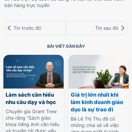
bán hàng trực tuyến
Tin trước đó
Tin sau đó
BÀI VIẾT GẦN ĐÂY
Làm sách cần hiểu
Giá trị lớn nhất khi
nhu cầu dạy và học
làm kinh doanh giáo
dục là sự trao đi
Chuyên gia Grant Trew
cho rằng "Sách giáo
Bà Lê Thị Thu đã có
khoa tiếng Anh cần hiểu
những chia sẻ về việc
và truyền tải được yếu
ứng dụng triết lý kinh