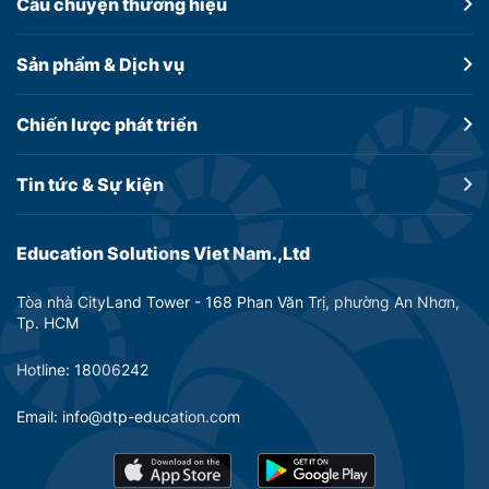
Câu chuyện
thương hiệu
Sản phẩm &
Dịch vụ
Chiến lược
phát triển
Tin tức &
Sự kiện
Education Solutions Viet Nam.,Ltd
Tòa nhà CityLand Tower - 168 Phan Văn Trị, phường An Nhơn,
Tp. HCM
Hotline: 18006242
Email: info@dtp-education.com