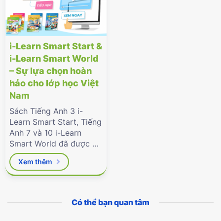
i-Learn Smart Start &
i-Learn Smart World
– Sự lựa chọn hoàn
hảo cho lớp học Việt
Nam
Sách Tiếng Anh 3 i-
Learn Smart Start, Tiếng
Anh 7 và 10 i-Learn
Smart World đã được Bộ
Giáo dục & Đào tạo phê
Xem thêm
duyệt.
Có thể bạn quan tâm