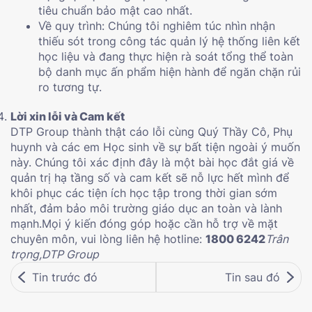
tiêu chuẩn bảo mật cao nhất.
Về quy trình: Chúng tôi nghiêm túc nhìn nhận
thiếu sót trong công tác quản lý hệ thống liên kết
học liệu và đang thực hiện rà soát tổng thể toàn
bộ danh mục ấn phẩm hiện hành để ngăn chặn rủi
ro tương tự.
Lời xin lỗi và Cam kết
DTP Group thành thật cáo lỗi cùng Quý Thầy Cô, Phụ
huynh và các em Học sinh về sự bất tiện ngoài ý muốn
này. Chúng tôi xác định đây là một bài học đắt giá về
quản trị hạ tầng số và cam kết sẽ nỗ lực hết mình để
khôi phục các tiện ích học tập trong thời gian sớm
nhất, đảm bảo môi trường giáo dục an toàn và lành
mạnh.Mọi ý kiến đóng góp hoặc cần hỗ trợ về mặt
chuyên môn, vui lòng liên hệ hotline:
1800 6242
Trân
trọng,
DTP Group
Tin trước đó
Tin sau đó