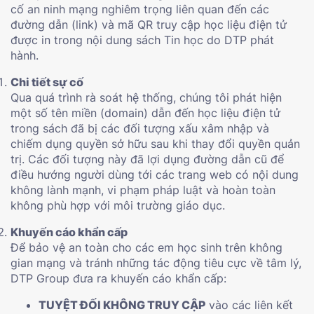
cố an ninh mạng nghiêm trọng liên quan đến các
đường dẫn (link) và mã QR truy cập học liệu điện tử
được in trong nội dung sách Tin học do DTP phát
hành.
Chi tiết sự cố
Qua quá trình rà soát hệ thống, chúng tôi phát hiện
một số tên miền (domain) dẫn đến học liệu điện tử
trong sách đã bị các đối tượng xấu xâm nhập và
chiếm dụng quyền sở hữu sau khi thay đổi quyền quản
trị. Các đối tượng này đã lợi dụng đường dẫn cũ để
điều hướng người dùng tới các trang web có nội dung
không lành mạnh, vi phạm pháp luật và hoàn toàn
không phù hợp với môi trường giáo dục.
Khuyến cáo khẩn cấp
Để bảo vệ an toàn cho các em học sinh trên không
gian mạng và tránh những tác động tiêu cực về tâm lý,
DTP Group đưa ra khuyến cáo khẩn cấp:
TUYỆT ĐỐI KHÔNG TRUY CẬP
vào các liên kết