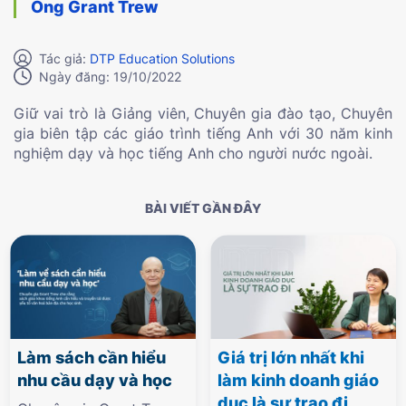
Ông Grant Trew
Tác giả:
DTP Education Solutions
Ngày đăng: 19/10/2022
Giữ vai trò là Giảng viên, Chuyên gia đào tạo, Chuyên
gia biên tập các giáo trình tiếng Anh với 30 năm kinh
nghiệm dạy và học tiếng Anh cho người nước ngoài.
BÀI VIẾT GẦN ĐÂY
Làm sách cần hiểu
Giá trị lớn nhất khi
nhu cầu dạy và học
làm kinh doanh giáo
dục là sự trao đi