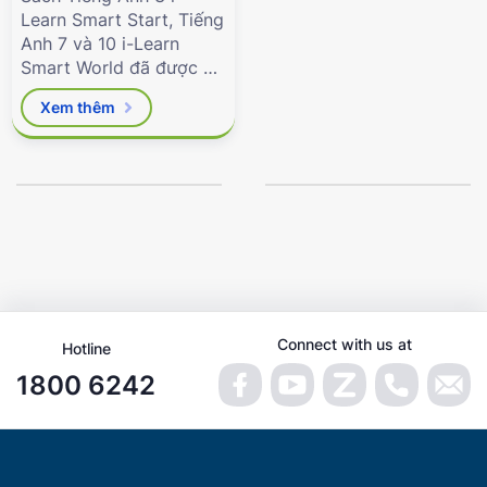
Learn Smart Start, Tiếng
Anh 7 và 10 i-Learn
Smart World đã được Bộ
Giáo dục & Đào tạo phê
Xem thêm
duyệt.
Connect with us at
Hotline
1800 6242