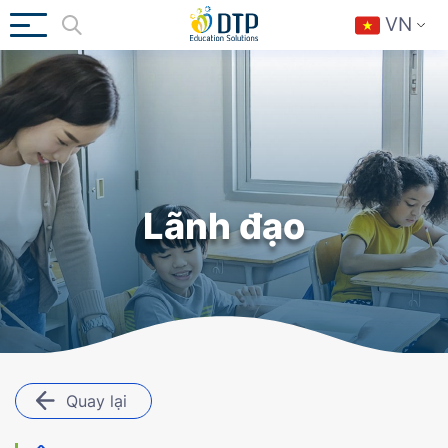
VN
Lãnh đạo
Quay lại