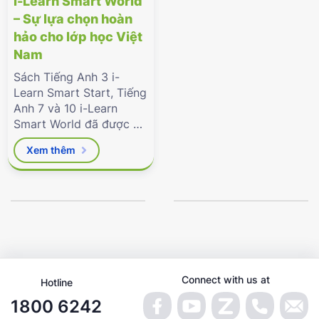
i-Learn Smart World
– Sự lựa chọn hoàn
hảo cho lớp học Việt
Nam
Sách Tiếng Anh 3 i-
Learn Smart Start, Tiếng
Anh 7 và 10 i-Learn
Smart World đã được Bộ
Giáo dục & Đào tạo phê
Xem thêm
duyệt.
Connect with us at
Hotline
1800 6242