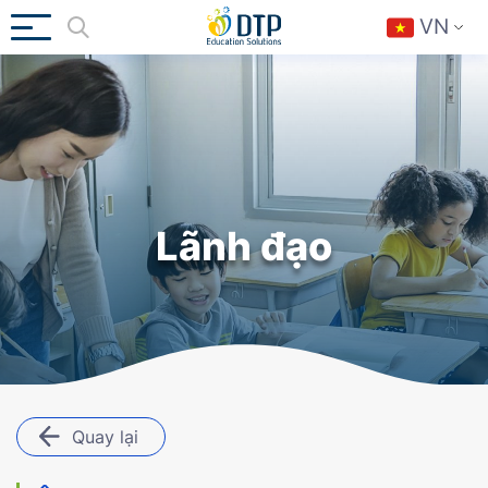
VN
Lãnh đạo
Quay lại