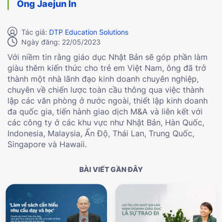
Ông Jaejun In
Tác giả:
DTP Education Solutions
Ngày đăng: 22/05/2023
Với niềm tin rằng giáo dục Nhật Bản sẽ góp phần làm
giàu thêm kiến thức cho trẻ em Việt Nam, ông đã trở
thành một nhà lãnh đạo kinh doanh chuyên nghiệp,
chuyên về chiến lược toàn cầu thông qua việc thành
lập các văn phòng ở nước ngoài, thiết lập kinh doanh
đa quốc gia, tiến hành giao dịch M&A và liên kết với
các công ty ở các khu vực như Nhật Bản, Hàn Quốc,
Indonesia, Malaysia, Ấn Độ, Thái Lan, Trung Quốc,
Singapore và Hawaii.
BÀI VIẾT GẦN ĐÂY