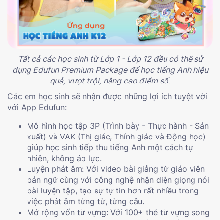
Tất cả các học sinh từ Lớp 1 - Lớp 12 đều có thể sử
dụng Edufun Premium Package để học tiếng Anh hiệu
quả, vượt trội, nâng cao điểm số.
Các em học sinh sẽ nhận được những lợi ích tuyệt vời
với App Edufun:
Mô hình học tập 3P (Trình bày - Thực hành - Sản
xuất) và VAK (Thị giác, Thính giác và Động học)
giúp học sinh tiếp thu tiếng Anh một cách tự
nhiên, không áp lực.
Luyện phát âm: Với video bài giảng từ giáo viên
bản ngữ cùng với công nghệ nhận diện giọng nói
bài luyện tập, tạo sự tự tin hơn rất nhiều trong
việc phát âm từng từ, từng câu.
Mở rộng vốn từ vựng: Với 100+ thẻ từ vựng song