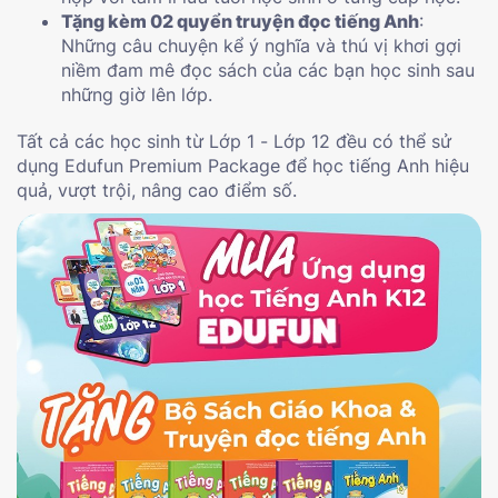
Tặng kèm
02 quyển truyện đọc
tiếng Anh
:
Những câu chuyện kể ý nghĩa và thú vị khơi gợi
niềm đam mê đọc sách của các bạn học sinh sau
những giờ lên lớp.
Tất cả các h
ọc sinh
từ
Lớp
1
-
Lớp 12
đều có thể sử
dụng
Edufun Premium Package để học
tiếng Anh hiệu
quả, vượt trội, nâng cao điểm số.