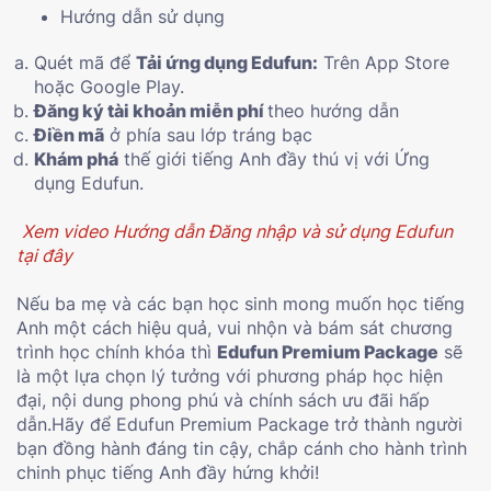
Hướng dẫn sử dụng
Quét mã để
Tải ứng dụng Edufun:
Trên App Store
hoặc Google Play.
Đăng ký tài khoản miễn phí
theo hướng dẫn
Điền mã
ở phía sau lớp tráng bạc
Khám phá
thế giới tiếng Anh đầy thú vị với Ứng
dụng Edufun.
Xem video Hướng dẫn Đăng nhập và sử dụng Edufun
tại đây
Nếu ba mẹ và các bạn học sinh mong muốn học tiếng
Anh một cách hiệu quả, vui nhộn và bám sát chương
trình học chính khóa thì
Edufun Premium Package
sẽ
là một lựa chọn lý tưởng với phương pháp học hiện
đại, nội dung phong phú và chính sách ưu đãi hấp
dẫn.Hãy để Edufun Premium Package trở thành người
bạn đồng hành đáng tin cậy, chắp cánh cho hành trình
chinh phục tiếng Anh đầy hứng khởi!