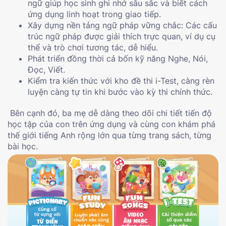
ngữ giúp học sinh ghi nhớ sâu sắc và biết cách
ứng dụng linh hoạt trong giao tiếp.
Xây dựng nền tảng ngữ pháp vững chắc: Các cấu
trúc ngữ pháp được giải thích trực quan, ví dụ cụ
thể và trò chơi tương tác, dễ hiểu.
Phát triển đồng thời cả bốn kỹ năng Nghe, Nói,
Đọc, Viết.
Kiểm tra kiến thức với kho đề thi i-Test, càng rèn
luyện càng tự tin khi bước vào kỳ thi chính thức.
Bên cạnh đó, ba mẹ dễ dàng theo dõi chi tiết tiến độ
học tập của con trên ứng dụng và cùng con khám phá
thế giới tiếng Anh rộng lớn qua từng trang sách, từng
bài học.