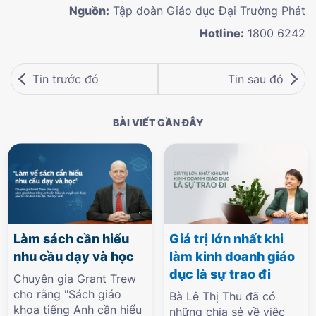
Nguồn:
Tập đoàn Giáo dục Đại Trường Phát
Hotline:
1800 6242
Tin trước đó
Tin sau đó
BÀI VIẾT GẦN ĐÂY
Làm sách cần hiểu
Giá trị lớn nhất khi
nhu cầu dạy và học
làm kinh doanh giáo
dục là sự trao đi
Chuyên gia Grant Trew
cho rằng "Sách giáo
Bà Lê Thị Thu đã có
khoa tiếng Anh cần hiểu
những chia sẻ về việc