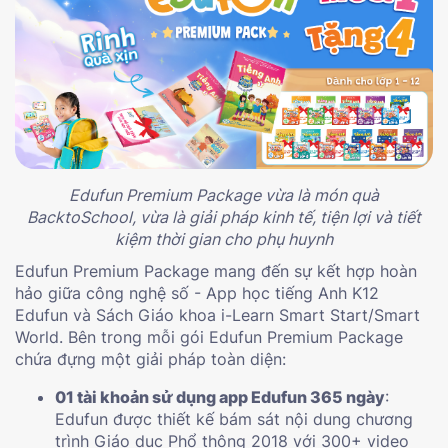
Edufun Premium Package vừa là món quà
BacktoSchool, vừa là giải pháp kinh tế, tiện lợi và tiết
kiệm thời gian cho phụ huynh
Edufun Premium Package mang đến sự kết hợp hoàn
hảo giữa công nghệ số - App học tiếng Anh K12
Edufun và Sách Giáo khoa i-Learn Smart Start/Smart
World. Bên trong mỗi gói Edufun Premium Package
chứa đựng một giải pháp toàn diện:
01 tài khoản sử dụng app Edufun 365 ngày
:
Edufun được thiết kế bám sát nội dung chương
trình Giáo dục Phổ thông 2018 với 300+ video