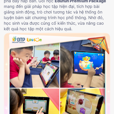
phá đầy hấp dẫn. Gói học
Edufun Premium Package
mang đến giải pháp học tập hiện đại, tích hợp bài
giảng sinh động, trò chơi tương tác và hệ thống ôn
luyện bám sát chương trình học phổ thông. Nhờ đó,
học sinh vừa được củng cố kiến thức, vừa nâng cao
kết quả học tập một cách hiệu quả.