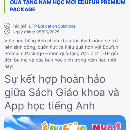
QUÀ TẶNG NĂM HỌC MỚI EDUFUN PREMIUM
PACKAGE
Tác giả:
DTP Education Solutions
Ngày đăng: 05/06/2025
Việc học tiếng Anh chính khóa tại nhà trường sẽ trở
nên sinh động, cuốn hút và hiệu quả hơn với Edufun
Premium Package – món quà tặng đặc biệt DTP gửi
đến ba mẹ và các bạn học sinh trong năm học mới
này!
Sự kết hợp hoàn hảo
giữa Sách Giáo khoa và
App học tiếng Anh