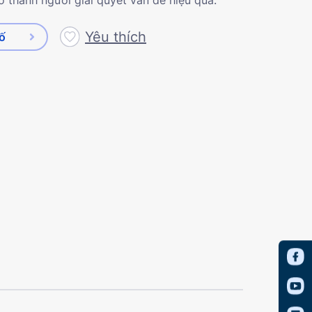
Yêu thích
số