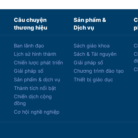
Câu chuyện
Sản phẩm &
C
thương hiệu
Dịch vụ
p
Ban lãnh đạo
Sách giáo khoa
C
Lịch sử hình thành
Sách & Tài nguyên
C
đ
Chiến lược phát triển
Giải pháp số
C
Giải pháp số
Chương trình đào tạo
Sản phẩm & dịch vụ
Thiết bị giáo dục
Thành tích nổi bật
Chiến dịch cộng
đồng
Cơ hội nghề nghiệp