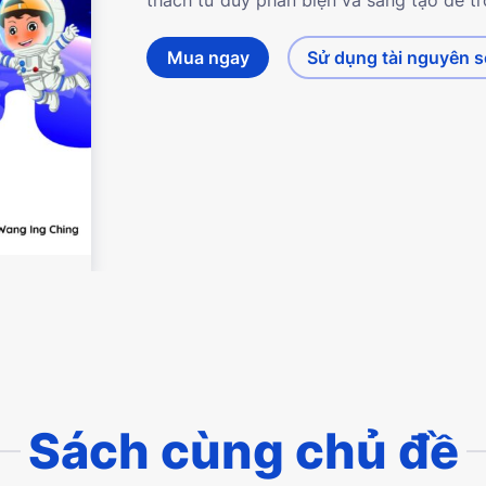
Mua ngay
Sử dụng tài nguyên 
Sách cùng chủ đề