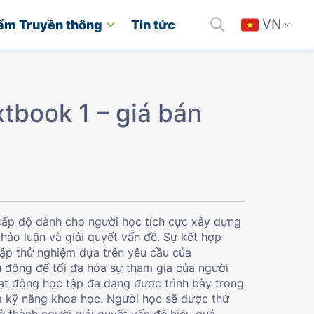
VN
ẩm Truyền thông
Tin tức
tbook 1 – giá bán
cấp độ dành cho người học tích cực xây dựng
hảo luận và giải quyết vấn đề. Sự kết hợp
ập thử nghiệm dựa trên yêu cầu của
ủ động để tối đa hóa sự tham gia của người
ạt động học tập đa dạng được trình bày trong
c và kỹ năng khoa học. Người học sẽ được thử
ở thành người giải quyết vấn đề hiệu quả.