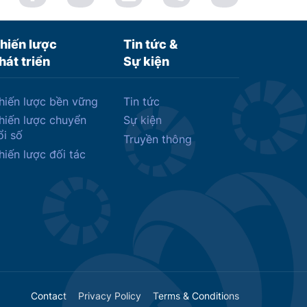
hiến lược
Tin tức &
hát triển
Sự kiện
hiến lược bền vững
Tin tức
hiến lược chuyển
Sự kiện
ổi số
Truyền thông
hiến lược đối tác
Contact
Privacy Policy
Terms & Conditions