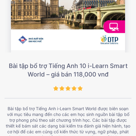
Bài tập bổ trợ Tiếng Anh 10 i-Learn Smart
World – giá bán 118,000 vnđ
Bài tập bổ trợ Tiếng Anh i-Learn Smart World được biên soạn
với mục tiêu mang đến cho các em học sinh nguồn bài tập bổ
trợ phong phú theo sát chương trình học. Các bài tập được
thiết kế bám sát các dạng bài kiểm tra đánh giá hiện hành, tạo
cơ hội để các em củng cố kiến thức từ vựng, ngữ pháp, phát