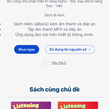
âm cũng như phát triển kĩ năng Nghe - Nói, trau dồi kĩ năng
Đọc - Viết.
Sách đi kèm:
Sách mềm (eBook) kèm âm thanh và đáp án
Tập âm thanh MP3 và đáp án
Ứng dụng làm bài trên thiết bị thông minh.
Mua ngay
Sử dụng tài nguyên số
Yêu thích
Sách cùng chủ đề