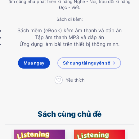
âm cũng như phát triển kĩ năng Nghe - Nói, trau dồi kĩ năng
Đọc - Viết.
Sách đi kèm:
Sách mềm (eBook) kèm âm thanh và đáp án
Tập âm thanh MP3 và đáp án
Ứng dụng làm bài trên thiết bị thông minh.
Mua ngay
Sử dụng tài nguyên số
Yêu thích
Sách cùng chủ đề