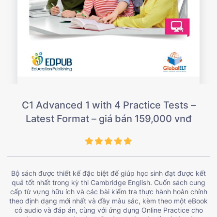
C1 Advanced 1 with 4 Practice Tests –
Latest Format – giá bán 159,000 vnđ
Bộ sách được thiết kế đặc biệt để giúp học sinh đạt được kết
quả tốt nhất trong kỳ thi Cambridge English. Cuốn sách cung
cấp từ vựng hữu ích và các bài kiểm tra thực hành hoàn chỉnh
theo định dạng mới nhất và đầy màu sắc, kèm theo một eBook
có audio và đáp án, cùng với ứng dụng Online Practice cho