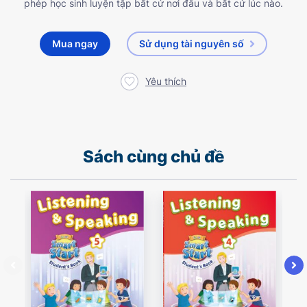
phép học sinh luyện tập bất cứ nơi đâu và bất cứ lúc nào.
Mua ngay
Sử dụng tài nguyên số
Yêu thích
Sách cùng chủ đề