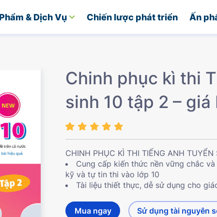
Phẩm & Dịch Vụ
Chiến lược phát triển
Ấn ph
Chinh phục kì thi 
sinh 10 tập 2 – gi
CHINH PHỤC KÌ THI TIẾNG ANH TUYỂN 
Cung cấp kiến thức nền vững chắc và 
kỹ và tự tin thi vào lớp 10
Tài liệu thiết thực, dễ sử dụng cho giá
Mua ngay
Sử dụng tài nguyên 