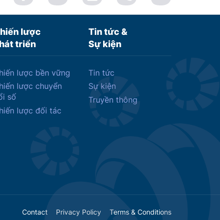
hiến lược
Tin tức &
hát triển
Sự kiện
hiến lược bền vững
Tin tức
hiến lược chuyển
Sự kiện
ổi số
Truyền thông
hiến lược đối tác
Contact
Privacy Policy
Terms & Conditions