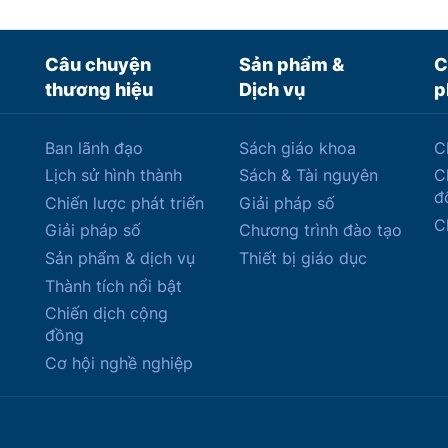
Câu chuyện
Sản phẩm &
C
thương hiệu
Dịch vụ
p
Ban lãnh đạo
Sách giáo khoa
C
Lịch sử hình thành
Sách & Tài nguyên
C
đ
Chiến lược phát triển
Giải pháp số
C
Giải pháp số
Chương trình đào tạo
Sản phẩm & dịch vụ
Thiết bị giáo dục
Thành tích nổi bật
Chiến dịch cộng
đồng
Cơ hội nghề nghiệp