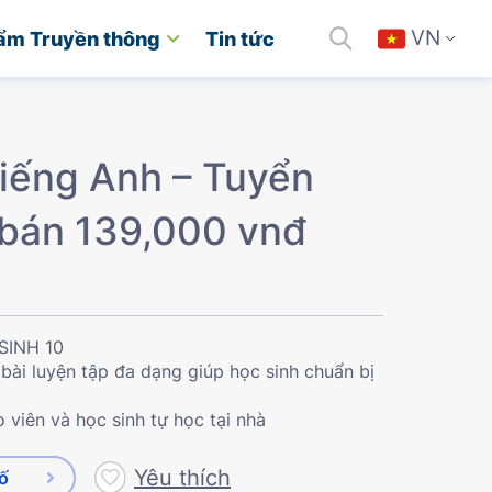
VN
ẩm Truyền thông
Tin tức
Tiếng Anh – Tuyển
á bán 139,000 vnđ
SINH 10
bài luyện tập đa dạng giúp học sinh chuẩn bị
o viên và học sinh tự học tại nhà
Yêu thích
số