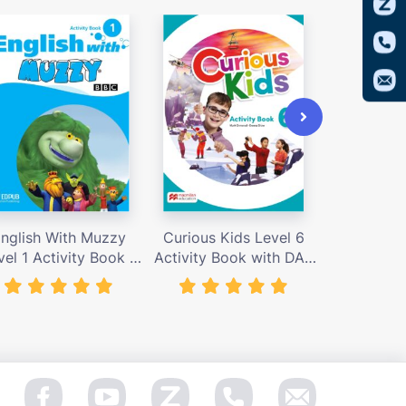
nglish With Muzzy
Curious Kids Level 6
Curious K
vel 1 Activity Book –
Activity Book with DAB
Activity B
iá bán 135,000 vnđ
– Giá bán 202,000 vnđ
– Giá bán 