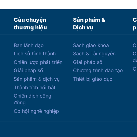
Câu chuyện
Sản phẩm &
C
thương hiệu
Dịch vụ
p
Ban lãnh đạo
Sách giáo khoa
C
Lịch sử hình thành
Sách & Tài nguyên
C
đ
Chiến lược phát triển
Giải pháp số
C
Giải pháp số
Chương trình đào tạo
Sản phẩm & dịch vụ
Thiết bị giáo dục
Thành tích nổi bật
Chiến dịch cộng
đồng
Cơ hội nghề nghiệp