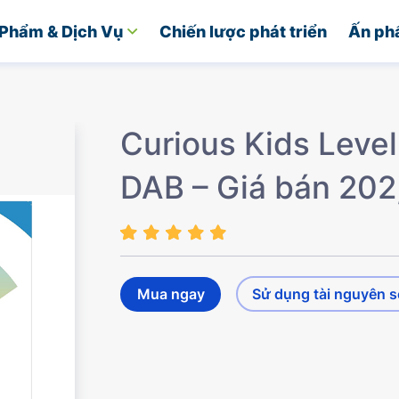
Phẩm & Dịch Vụ
Chiến lược phát triển
Ấn ph
Curious Kids Level
DAB – Giá bán 20
Mua ngay
Sử dụng tài nguyên 