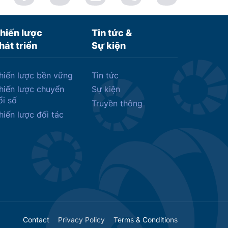
hiến lược
Tin tức &
hát triển
Sự kiện
hiến lược bền vững
Tin tức
hiến lược chuyển
Sự kiện
ổi số
Truyền thông
hiến lược đối tác
Contact
Privacy Policy
Terms & Conditions