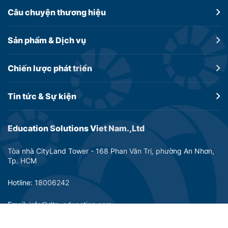
Câu chuyện
thương hiệu
Sản phẩm &
Dịch vụ
Chiến lược
phát triển
Tin tức &
Sự kiện
Education Solutions Viet Nam.,Ltd
Tòa nhà CityLand Tower - 168 Phan Văn Trị, phường An Nhơn,
Tp. HCM
Hotline: 18006242
Email: info@dtp-education.com