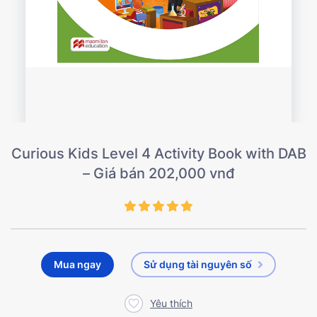
Curious Kids Level 4 Activity Book with DAB
– Giá bán 202,000 vnđ
Mua ngay
Sử dụng tài nguyên số
Yêu thích