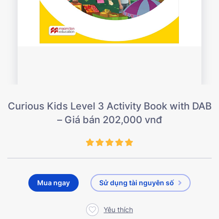
Curious Kids Level 3 Activity Book with DAB
– Giá bán 202,000 vnđ
Mua ngay
Sử dụng tài nguyên số
Yêu thích