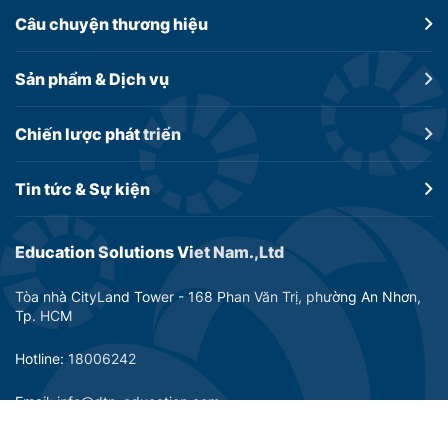
Câu chuyện
thương hiệu
Sản phẩm &
Dịch vụ
Chiến lược
phát triển
Tin tức &
Sự kiện
Education Solutions Viet Nam.,Ltd
Tòa nhà CityLand Tower - 168 Phan Văn Trị, phường An Nhơn,
Tp. HCM
Hotline: 18006242
Email: info@dtp-education.com