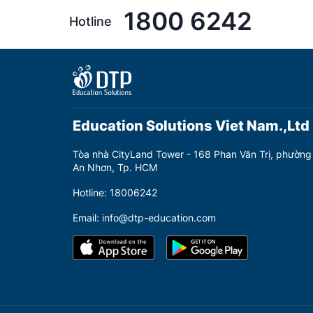
1800 6242
Hotline
Education Solutions Viet Nam.,Ltd
Tòa nhà CityLand Tower - 168 Phan Văn Trị, phường
An Nhơn, Tp. HCM
Hotline: 18006242
Email: info@dtp-education.com