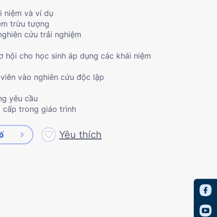
i niệm và ví dụ
ệm trừu tượng
nghiên cứu trải nghiệm
ơ hội cho học sinh áp dụng các khái niệm
 viên vào nghiên cứu độc lập
ng yêu cầu
 cấp trong giáo trình
Yêu thích
số