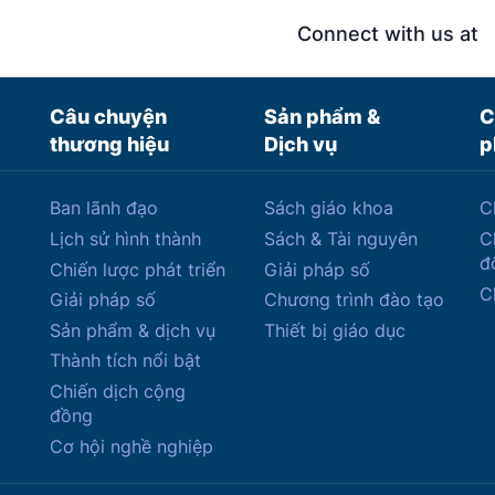
Connect with us at
Câu chuyện
Sản phẩm &
C
thương hiệu
Dịch vụ
p
Ban lãnh đạo
Sách giáo khoa
C
Lịch sử hình thành
Sách & Tài nguyên
C
đ
Chiến lược phát triển
Giải pháp số
C
Giải pháp số
Chương trình đào tạo
Sản phẩm & dịch vụ
Thiết bị giáo dục
Thành tích nổi bật
Chiến dịch cộng
đồng
Cơ hội nghề nghiệp