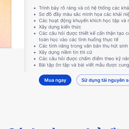
Trình bày rõ ràng và có hệ thống các khá
Sơ đồ đầy màu sắc minh họa các khái ni
Các hoạt động khuyến khích học tập và 
Xây dựng kiến ​​thức
Các câu hỏi được thiết kế cẩn thận tạo c
toán học vào các tình huống thực tế
Các tính năng trong văn bản thu hút sinh
Xây dựng niềm tin thi cử
Các câu hỏi được chấm điểm theo kỹ nă
Bài tập ôn tập và bài viết mẫu được cung
Mua ngay
Sử dụng tài nguyên 