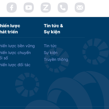
hiến lược
Tin tức &
hát triển
Sự kiện
hiến lược bền vững
Tin tức
hiến lược chuyển
Sự kiện
ổi số
Truyền thông
hiến lược đối tác