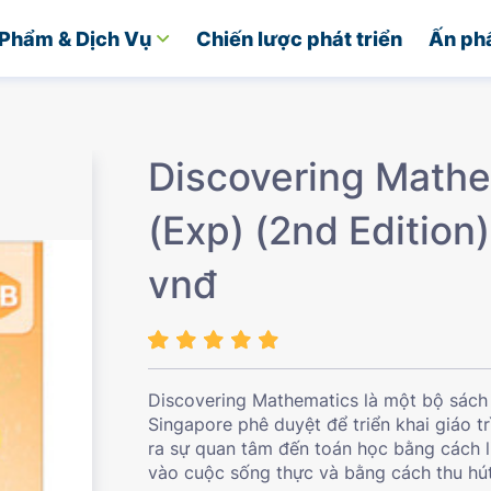
Phẩm & Dịch Vụ
Chiến lược phát triển
Ấn ph
Discovering Math
(Exp) (2nd Edition
vnđ
Discovering Mathematics là một bộ sách
Singapore phê duyệt để triển khai giáo t
ra sự quan tâm đến toán học bằng cách l
vào cuộc sống thực và bằng cách thu hút