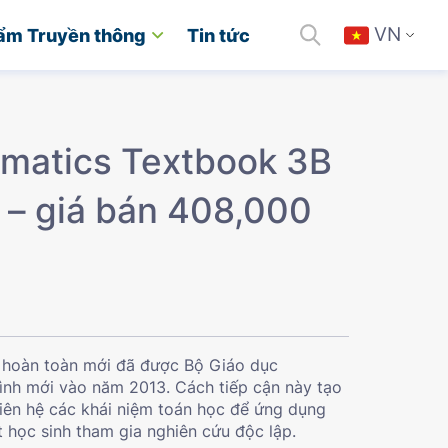
VN
ẩm Truyền thông
Tin tức
ematics Textbook 3B
) – giá bán 408,000
 hoàn toàn mới đã được Bộ Giáo dục
rình mới vào năm 2013. Cách tiếp cận này tạo
iên hệ các khái niệm toán học để ứng dụng
 học sinh tham gia nghiên cứu độc lập.