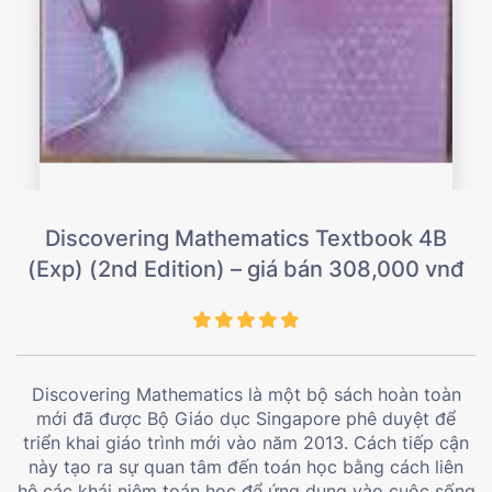
Discovering Mathematics Textbook 4B
(Exp) (2nd Edition) – giá bán 308,000 vnđ
Discovering Mathematics là một bộ sách hoàn toàn
mới đã được Bộ Giáo dục Singapore phê duyệt để
triển khai giáo trình mới vào năm 2013. Cách tiếp cận
này tạo ra sự quan tâm đến toán học bằng cách liên
hệ các khái niệm toán học để ứng dụng vào cuộc sống