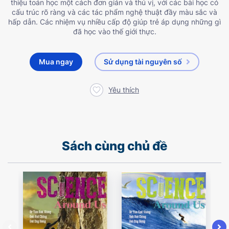
thiệu toán học một cách đơn giản và thú vị, với các bài học có
cấu trúc rõ ràng và các tác phẩm nghệ thuật đầy màu sắc và
hấp dẫn. Các nhiệm vụ nhiều cấp độ giúp trẻ áp dụng những gì
đã học vào thế giới thực.
Mua ngay
Sử dụng tài nguyên số
Yêu thích
Sách cùng chủ đề