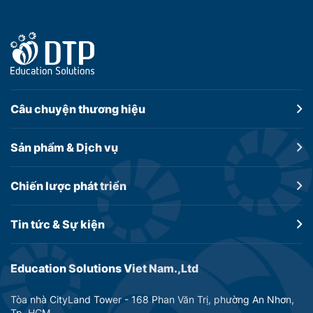
Câu chuyện
thương hiệu
Sản phẩm &
Dịch vụ
Chiến lược
phát triển
Tin tức &
Sự kiện
Education Solutions Viet Nam.,Ltd
Tòa nhà CityLand Tower - 168 Phan Văn Trị, phường An Nhơn,
Tp. HCM