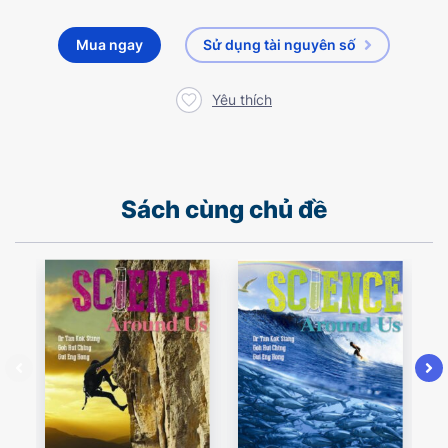
Mua ngay
Sử dụng tài nguyên số
Yêu thích
Sách cùng chủ đề